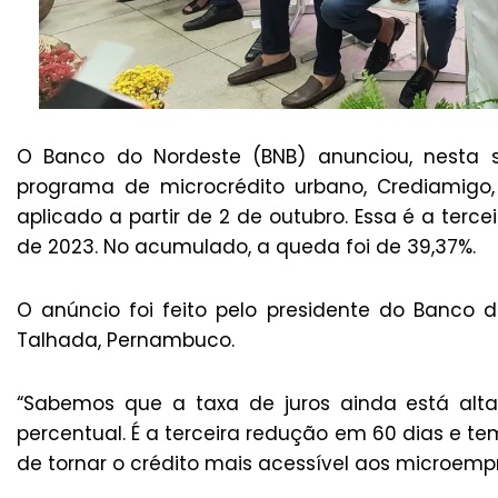
O Banco do Nordeste (BNB) anunciou, nesta s
programa de microcrédito urbano, Crediamigo,
aplicado a partir de 2 de outubro. Essa é a terc
de 2023. No acumulado, a queda foi de 39,37%.
O anúncio foi feito pelo presidente do Banco 
Talhada, Pernambuco.
“Sabemos que a taxa de juros ainda está alta
percentual. É a terceira redução em 60 dias e 
de tornar o crédito mais acessível aos microem