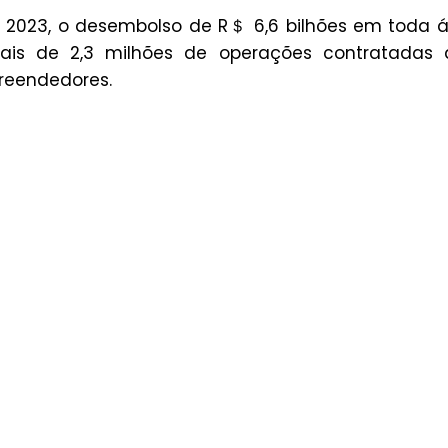
de 2023, o desembolso de R＄ 6,6 bilhões em toda 
is de 2,3 milhões de operações contratadas 
reendedores.