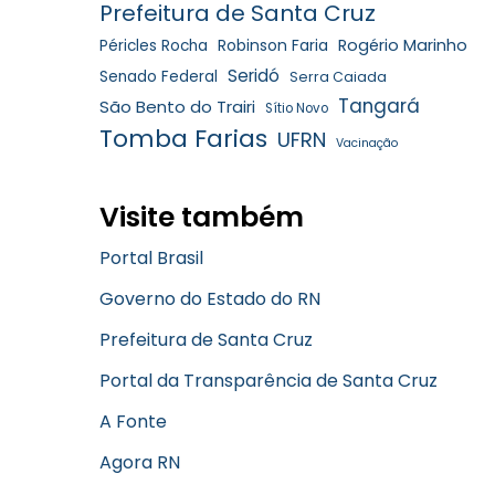
Prefeitura de Santa Cruz
Robinson Faria
Rogério Marinho
Péricles Rocha
Seridó
Senado Federal
Serra Caiada
Tangará
São Bento do Trairi
Sítio Novo
Tomba Farias
UFRN
Vacinação
Visite também
Portal Brasil
Governo do Estado do RN
Prefeitura de Santa Cruz
Portal da Transparência de Santa Cruz
A Fonte
Agora RN