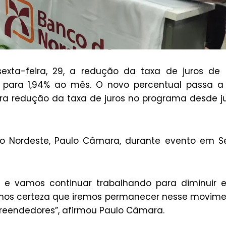
exta-feira, 29, a redução da taxa de juros de
 para 1,94% ao mês. O novo percentual passa a
eira redução da taxa de juros no programa desde j
do Nordeste, Paulo Câmara, durante evento em S
 e vamos continuar trabalhando para diminuir 
temos certeza que iremos permanecer nesse movim
preendedores”, afirmou Paulo Câmara.