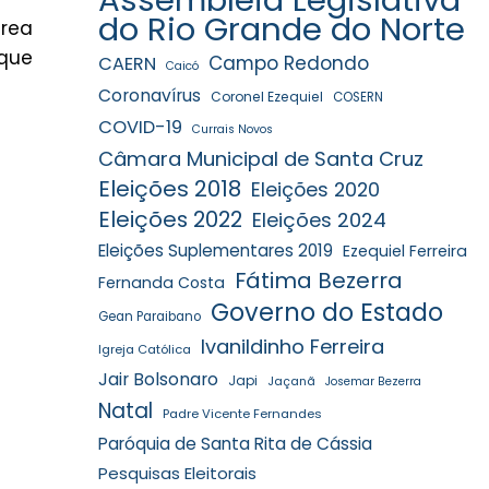
do Rio Grande do Norte
área
que
Campo Redondo
CAERN
Caicó
Coronavírus
Coronel Ezequiel
COSERN
COVID-19
Currais Novos
Câmara Municipal de Santa Cruz
Eleições 2018
Eleições 2020
Eleições 2022
Eleições 2024
Eleições Suplementares 2019
Ezequiel Ferreira
Fátima Bezerra
Fernanda Costa
Governo do Estado
Gean Paraibano
Ivanildinho Ferreira
Igreja Católica
Jair Bolsonaro
Japi
Jaçanã
Josemar Bezerra
Natal
Padre Vicente Fernandes
Paróquia de Santa Rita de Cássia
Pesquisas Eleitorais