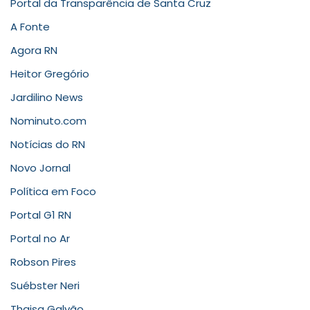
Portal da Transparência de Santa Cruz
A Fonte
Agora RN
Heitor Gregório
Jardilino News
Nominuto.com
Notícias do RN
Novo Jornal
Política em Foco
Portal G1 RN
Portal no Ar
Robson Pires
Suébster Neri
Thaisa Galvão