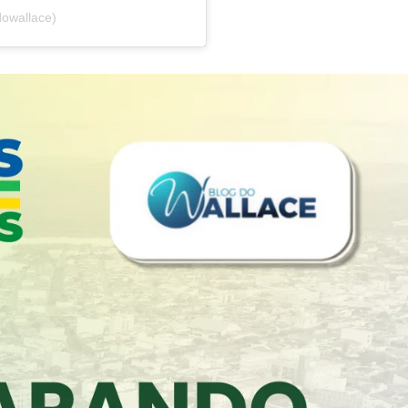
dowallace)