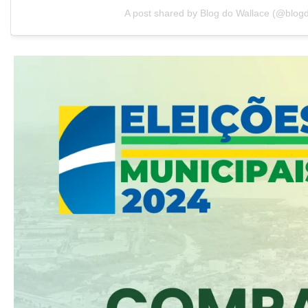
A post shared by Blog do Wallace (@blog