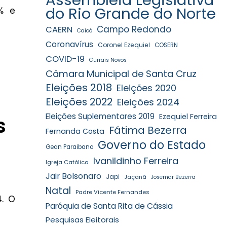
do Rio Grande do Norte
% e
Campo Redondo
CAERN
Caicó
Coronavírus
Coronel Ezequiel
COSERN
COVID-19
Currais Novos
Câmara Municipal de Santa Cruz
Eleições 2018
Eleições 2020
Eleições 2022
Eleições 2024
Eleições Suplementares 2019
Ezequiel Ferreira
s
Fátima Bezerra
Fernanda Costa
Governo do Estado
Gean Paraibano
Ivanildinho Ferreira
Igreja Católica
Jair Bolsonaro
Japi
Jaçanã
Josemar Bezerra
Natal
Padre Vicente Fernandes
. O
Paróquia de Santa Rita de Cássia
Pesquisas Eleitorais