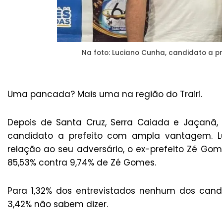
Na foto: Luciano Cunha, candidato a pr
Uma pancada? Mais uma na região do Trairi.
Depois de Santa Cruz, Serra Caiada e Jaçanã,
candidato a prefeito com ampla vantagem. 
relação ao seu adversário, o ex-prefeito Zé Go
85,53% contra 9,74% de Zé Gomes.
Para 1,32% dos entrevistados nenhum dos cand
3,42% não sabem dizer.