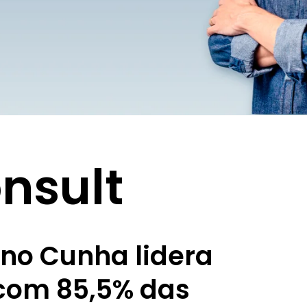
nsult
ano Cunha lidera
com 85,5% das