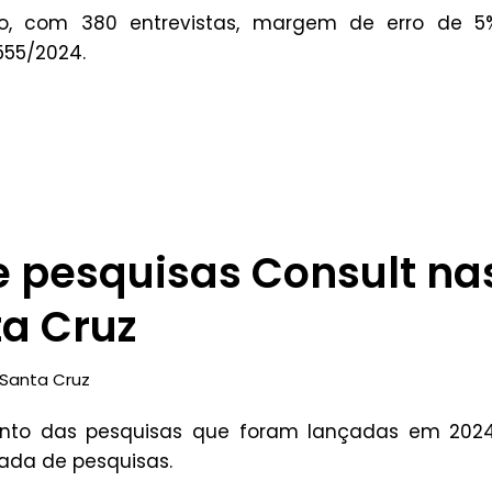
to, com 380 entrevistas, margem de erro de 5
555/2024.
e pesquisas Consult na
ta Cruz
Santa Cruz
ento das pesquisas que foram lançadas em 2024
odada de pesquisas.