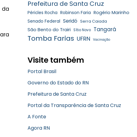
Prefeitura de Santa Cruz
, da
Robinson Faria
Rogério Marinho
Péricles Rocha
Seridó
Senado Federal
Serra Caiada
Tangará
São Bento do Trairi
Sítio Novo
para
Tomba Farias
UFRN
Vacinação
Visite também
Portal Brasil
Governo do Estado do RN
Prefeitura de Santa Cruz
Portal da Transparência de Santa Cruz
A Fonte
Agora RN