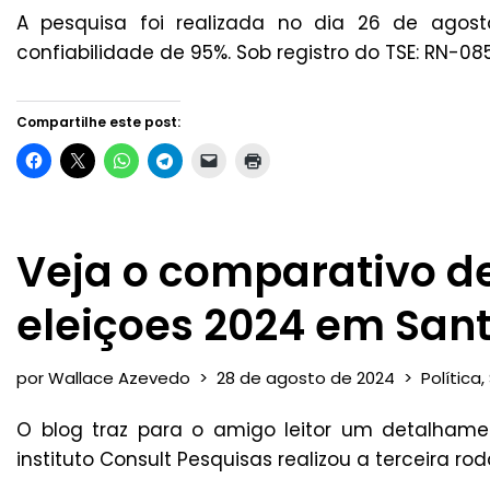
A pesquisa foi realizada no dia 26 de agos
confiabilidade de 95%. Sob registro do TSE: RN-08
Compartilhe este post:
Veja o comparativo d
eleiçoes 2024 em San
por
Wallace Azevedo
28 de agosto de 2024
Política
,
O blog traz para o amigo leitor um detalham
instituto Consult Pesquisas realizou a terceira r