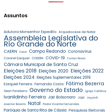
Assuntos
Adutora Monsenhor Expedito
Arquidiocese de Natal
Assembleia Legislativa do
Rio Grande do Norte
Campo Redondo
CAERN
Coronavírus
Caicó
COVID-19
Coronel Ezequiel
COSERN
Currais Novos
Câmara Municipal de Santa Cruz
Eleições 2018
Eleições 2022
Eleições 2020
Eleições 2024
Eleições Suplementares 2019
Fátima Bezerra
Ezequiel Ferreira
Fernanda Costa
Governo do Estado
Gean Paraibano
Igreja Católica
Ivanildinho Ferreira
Jair Bolsonaro
Japi
Jaçanã
Natal
Padre Vicente Fernandes
Josemar Bezerra
Paróquia de Santa Rita de Cássia
Pesquisas Eleitorais