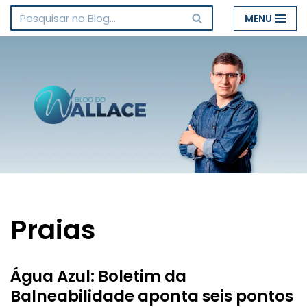
MENU
Pular
para
o
conteúdo
Praias
Água Azul: Boletim da
Balneabilidade aponta seis pontos