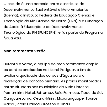
O estudo é uma parceria entre o Instituto de
Desenvolvimento Sustentável e Meio Ambiente
(Idema), o Instituto Federal de Educação Ciência e
Tecnologia do Rio Grande do Norte (IFRN) e a Fundação
de Apoio à Educação e ao Desenvolvimento
Tecnológico do RN (FUNCERN), e faz parte do Programa
Água Azul.
Monitoramento Verão
Durante o verão, a equipe do monitoramento amplia
os pontos analisados no Litoral Potiguar, a fim de
avaliar a qualidade dos corpos d’água para a
recreação de contato primário. As praias monitoradas
estão situadas nos municípios de Nísia Floresta,
Parnamirim, Natal, Extremoz, Baía Formosa, Tibau do Sul,
Canguaretama, Ceará-Mirim, Maxaranguape, Touros,
Macau, Areia Branca, Grossos e Tibau.