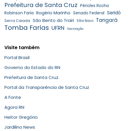
Prefeitura de Santa Cruz
Péricles Rocha
Seridó
Robinson Faria
Rogério Marinho
Senado Federal
Tangará
São Bento do Trairi
Serra Caiada
Sítio Novo
Tomba Farias
UFRN
Vacinação
Visite também
Portal Brasil
Governo do Estado do RN
Prefeitura de Santa Cruz
Portal da Transparência de Santa Cruz
A Fonte
Agora RN
Heitor Gregório
Jardilino News