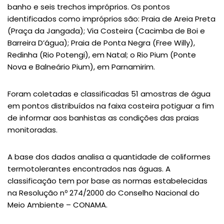
banho e seis trechos impróprios. Os pontos
identificados como impróprios são: Praia de Areia Preta
(Praça da Jangada); Via Costeira (Cacimba de Boi e
Barreira D’água); Praia de Ponta Negra (Free Willy),
Redinha (Rio Potengi), em Natal; o Rio Pium (Ponte
Nova e Balneário Pium), em Parnamirim.
Foram coletadas e classificadas 51 amostras de água
em pontos distribuídos na faixa costeira potiguar a fim
de informar aos banhistas as condições das praias
monitoradas.
A base dos dados analisa a quantidade de coliformes
termotolerantes encontrados nas águas. A
classificação tem por base as normas estabelecidas
na Resolução nº 274/2000 do Conselho Nacional do
Meio Ambiente – CONAMA.