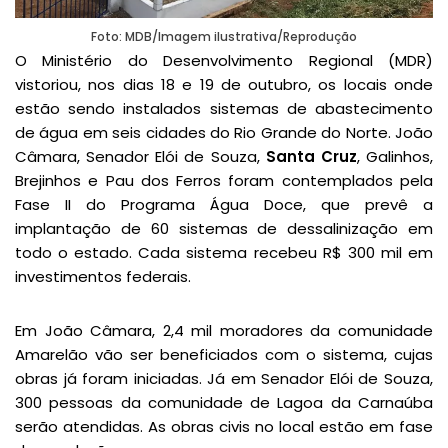
Foto: MDB/Imagem ilustrativa/Reprodução
O Ministério do Desenvolvimento Regional (MDR)
vistoriou, nos dias 18 e 19 de outubro, os locais onde
estão sendo instalados sistemas de abastecimento
de água em seis cidades do Rio Grande do Norte. João
Câmara, Senador Elói de Souza,
Santa Cruz
, Galinhos,
Brejinhos e Pau dos Ferros foram contemplados pela
Fase II do Programa Água Doce, que prevê a
implantação de 60 sistemas de dessalinização em
todo o estado. Cada sistema recebeu R$ 300 mil em
investimentos federais.
Em João Câmara, 2,4 mil moradores da comunidade
Amarelão vão ser beneficiados com o sistema, cujas
obras já foram iniciadas. Já em Senador Elói de Souza,
300 pessoas da comunidade de Lagoa da Carnaúba
serão atendidas. As obras civis no local estão em fase