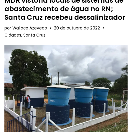
MDR vistoria locais de sistemas de
abastecimento de água no RN;
Santa Cruz recebeu dessalinizador
por
Wallace Azevedo
20 de outubro de 2022
Cidades
,
Santa Cruz