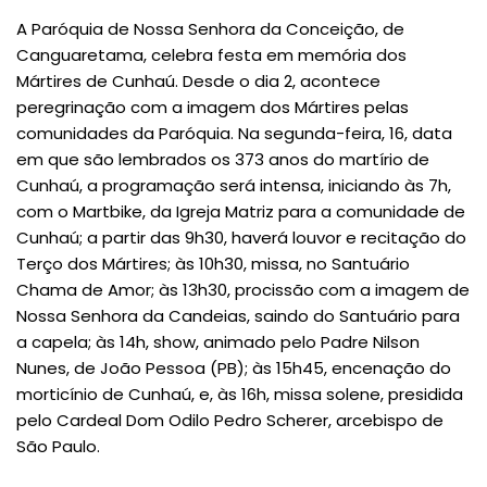
A Paróquia de Nossa Senhora da Conceição, de
Canguaretama, celebra festa em memória dos
Mártires de Cunhaú. Desde o dia 2, acontece
peregrinação com a imagem dos Mártires pelas
comunidades da Paróquia. Na segunda-feira, 16, data
em que são lembrados os 373 anos do martírio de
Cunhaú, a programação será intensa, iniciando às 7h,
com o Martbike, da Igreja Matriz para a comunidade de
Cunhaú; a partir das 9h30, haverá louvor e recitação do
Terço dos Mártires; às 10h30, missa, no Santuário
Chama de Amor; às 13h30, procissão com a imagem de
Nossa Senhora da Candeias, saindo do Santuário para
a capela; às 14h, show, animado pelo Padre Nilson
Nunes, de João Pessoa (PB); às 15h45, encenação do
morticínio de Cunhaú, e, às 16h, missa solene, presidida
pelo Cardeal Dom Odilo Pedro Scherer, arcebispo de
São Paulo.