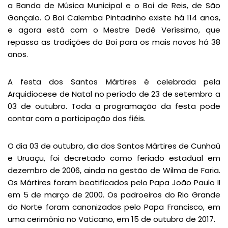
a Banda de Música Municipal e o Boi de Reis, de São
Gonçalo. O Boi Calemba Pintadinho existe há 114 anos,
e agora está com o Mestre Dedé Veríssimo, que
repassa as tradições do Boi para os mais novos há 38
anos.
A festa dos Santos Mártires é celebrada pela
Arquidiocese de Natal no período de 23 de setembro a
03 de outubro. Toda a programação da festa pode
contar com a participação dos fiéis.
O dia 03 de outubro, dia dos Santos Mártires de Cunhaú
e Uruaçu, foi decretado como feriado estadual em
dezembro de 2006, ainda na gestão de Wilma de Faria.
Os Mártires foram beatificados pelo Papa João Paulo II
em 5 de março de 2000. Os padroeiros do Rio Grande
do Norte foram canonizados pelo Papa Francisco, em
uma cerimônia no Vaticano, em 15 de outubro de 2017.