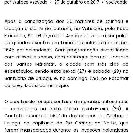
por
Wallace Azevedo
27 de outubro de 2017
Sociedade
Após a canonização dos 30 mártires de Cunhaú e
Uruaçu no dia 15 de outubro, no Vaticano, pelo Papa
Francisco, São Gonçalo do Amarante volta a ser palco
de grandes eventos em torno dos colonos mortos em
1645 por holandeses. Com programação diversificada
com missas e shows, com destaque para a “Cantata
dos Santos Mártires”, a cidade tem três dias de
espetáculos, sendo esta sexta (27) e sábado (28) no
Santuário de Uruaçu, e, no domingo (29), no Patamar
da Igreja Matriz do município.
O espetáculo foi apresentado à imprensa, autoridades
e convidados na noite dessa quinta-feira (26). A
Cantata reconta a história dos colonos de Cunhaú e
Uruaçu, na capitania do Rio Grande do Norte, que
foram massacrados durante as invasões holandesas