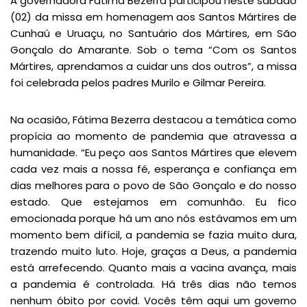
A governadora Fátima Bezerra participou neste sábado
(02) da missa em homenagem aos Santos Mártires de
Cunhaú e Uruaçu, no Santuário dos Mártires, em São
Gonçalo do Amarante. Sob o tema “Com os Santos
Mártires, aprendamos a cuidar uns dos outros”, a missa
foi celebrada pelos padres Murilo e Gilmar Pereira.
Na ocasião, Fátima Bezerra destacou a temática como
propícia ao momento de pandemia que atravessa a
humanidade. “Eu peço aos Santos Mártires que elevem
cada vez mais a nossa fé, esperança e confiança em
dias melhores para o povo de São Gonçalo e do nosso
estado. Que estejamos em comunhão. Eu fico
emocionada porque há um ano nós estávamos em um
momento bem difícil, a pandemia se fazia muito dura,
trazendo muito luto. Hoje, graças a Deus, a pandemia
está arrefecendo. Quanto mais a vacina avança, mais
a pandemia é controlada. Há três dias não temos
nenhum óbito por covid. Vocês têm aqui um governo