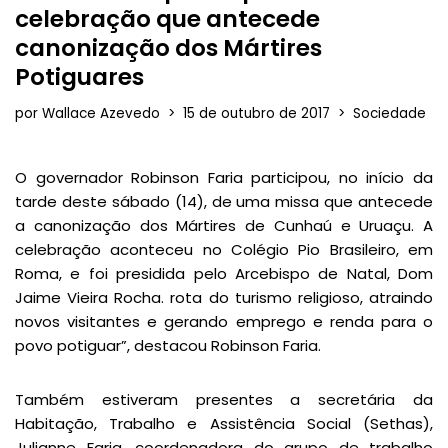
celebração que antecede
canonização dos Mártires
Potiguares
por
Wallace Azevedo
15 de outubro de 2017
Sociedade
O governador Robinson Faria participou, no início da
tarde deste sábado (14), de uma missa que antecede
a canonização dos Mártires de Cunhaú e Uruaçu. A
celebração aconteceu no Colégio Pio Brasileiro, em
Roma, e foi presidida pelo Arcebispo de Natal, Dom
Jaime Vieira Rocha. rota do turismo religioso, atraindo
novos visitantes e gerando emprego e renda para o
povo potiguar”, destacou Robinson Faria.
Também estiveram presentes a secretária da
Habitação, Trabalho e Assistência Social (Sethas),
Julianne Faria, coordenadora do grupo de trabalho