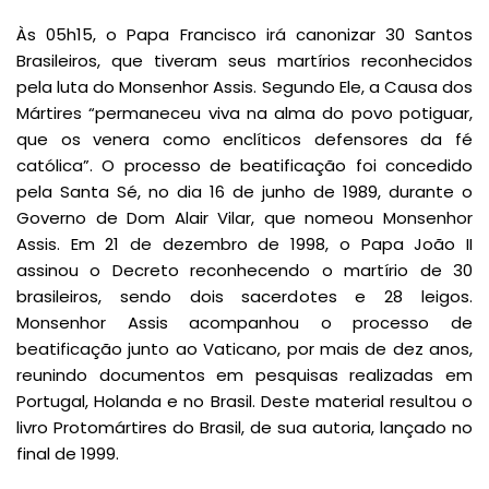
Às 05h15, o Papa Francisco irá canonizar 30 Santos
Brasileiros, que tiveram seus martírios reconhecidos
pela luta do Monsenhor Assis. Segundo Ele, a Causa dos
Mártires “permaneceu viva na alma do povo potiguar,
que os venera como enclíticos defensores da fé
católica”. O processo de beatificação foi concedido
pela Santa Sé, no dia 16 de junho de 1989, durante o
Governo de Dom Alair Vilar, que nomeou Monsenhor
Assis. Em 21 de dezembro de 1998, o Papa João II
assinou o Decreto reconhecendo o martírio de 30
brasileiros, sendo dois sacerdotes e 28 leigos.
Monsenhor Assis acompanhou o processo de
beatificação junto ao Vaticano, por mais de dez anos,
reunindo documentos em pesquisas realizadas em
Portugal, Holanda e no Brasil. Deste material resultou o
livro Protomártires do Brasil, de sua autoria, lançado no
final de 1999.