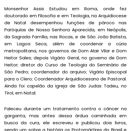
Monsenhor Assis Estudou em Roma, onde fez
doutorado em Filosofia e em Teologia, na Arquidiocese
de Natal desempenhou funções de pároco nas
Paróquias de Nossa Senhora Aparecida, em Neópolis,
da Sagrada Família, nas Rocas, e de São João Batista,
em Lagoa Seca, além de coordenar a cúria
metropolitana, nos governos de Dom Alair Vilar e Dom
Heitor Sales; depois Vigário Geral, no governo de Dom
Heitor; diretor do Curso de Teologia do Seminário de
São Pedro; coordenador do arquivo; Vigário Episcopal
para o Clero; Coordenador Arquidiocesano de Pastoral.
Ainda foi capelão da Igreja de São Judas Tadeu, no
Tirol, em Natal.
Faleceu durante um tratamento contra o câncer na
garganta, mas antes dessa árdua caminhada em
busca da cura, ele escreveu e publicou dois livros,
sendo um sobre a história os Protomártires do Brasil e