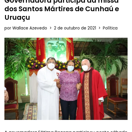
Governadora participa da missa
dos Santos Mártires de Cunhaú e
Uruaçu
por
Wallace Azevedo
2 de outubro de 2021
Política