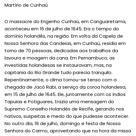
Martírio de Cunhaú
O massacre do Engenho Cunhaú, em Canguaretama,
aconteceu em 16 de julho de 1645. Era o tempo do
domínio holandês, na região. Em volta da Capela de
Nossa Senhora das Candeias, em Cunhaú, residia em
torno de 70 pessoas, dedicadas aos trabalhos da
lavoura e moagem da cana. Em Pernambuco, as
investidas holandesas se instauravam, mas, na
capitania do Rio Grande tudo parecia tranquilo.
Repentinamente, o clima tornou-se tenso com a
chegada de Jacó Rabi, a serviço da coroa holandesa,
em 15 de julho de 1645. Ele, juntamente com os índios
Tapuias e Potiguares, trazia uma mensagem do
Supremo Conselho Holandês de Recife, gerando nos
nativos, suspeitas e medo do que pudesse acontecer.
No outro dia, 16 de julho, domingo e festa de Nossa
Senhora do Carmo, aproveitando que na hora da missa