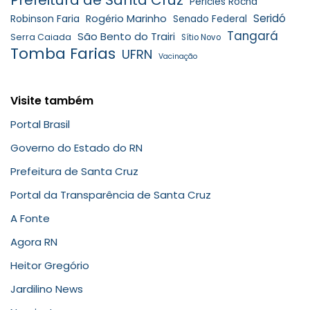
Péricles Rocha
Seridó
Robinson Faria
Rogério Marinho
Senado Federal
Tangará
São Bento do Trairi
Serra Caiada
Sítio Novo
Tomba Farias
UFRN
Vacinação
Visite também
Portal Brasil
Governo do Estado do RN
Prefeitura de Santa Cruz
Portal da Transparência de Santa Cruz
A Fonte
Agora RN
Heitor Gregório
Jardilino News