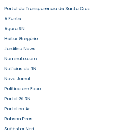
Portal da Transparência de Santa Cruz
A Fonte
Agora RN
Heitor Gregório
Jardilino News
Nominuto.com
Notícias do RN
Novo Jornal
Política em Foco
Portal G1 RN
Portal no Ar
Robson Pires
Suébster Neri