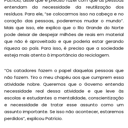
Patrício, disse que é preciso fazer com que as pessoas
entendam da necessidade da reutilização dos
resíduos. Para ele, “se colocarmos isso na cabeça e no
coração das pessoas, poderemos mudar o mundo”.
Mais que isso, ele explica que o Rio Grande do Norte
pode deixar de despejar milhões de reais em material
que não é aproveitado e que poderia estar gerando
riqueza ao país. Para isso, é preciso que a sociedade
esteja mais atenta à importância da reciclagem.
“Os catadores fazem o papel daquelas pessoas que
não fazem. Tiro o meu chapéu aos que cumprem essa
atividade nobre. Queremos que o Governo entenda
necessidade real dessa atividade e que leve às
escolas e estudantes a mentalidade, conscientização
e necessidade de tratar esse assunto como um
assunto importante. Se isso não acontecer, estaremos
perdidos”, explicou Patrício.