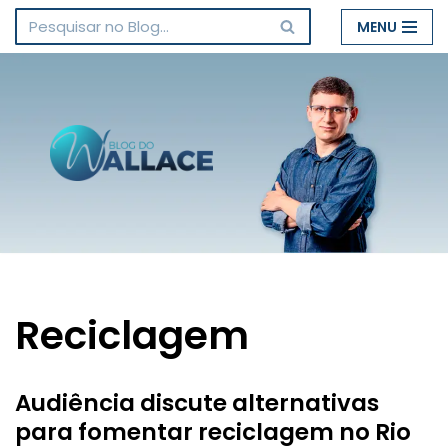
MENU
Pular
para
o
conteúdo
Reciclagem
Audiência discute alternativas
para fomentar reciclagem no Rio