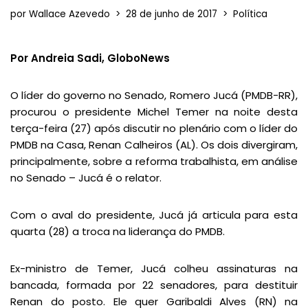
por
Wallace Azevedo
28 de junho de 2017
Política
Por Andreia Sadi, GloboNews
O líder do governo no Senado, Romero Jucá (PMDB-RR),
procurou o presidente Michel Temer na noite desta
terça-feira (27) após discutir no plenário com o líder do
PMDB na Casa, Renan Calheiros (AL). Os dois divergiram,
principalmente, sobre a reforma trabalhista, em análise
no Senado – Jucá é o relator.
Com o aval do presidente, Jucá já articula para esta
quarta (28) a troca na liderança do PMDB.
Ex-ministro de Temer, Jucá colheu assinaturas na
bancada, formada por 22 senadores, para destituir
Renan do posto. Ele quer Garibaldi Alves (RN) na