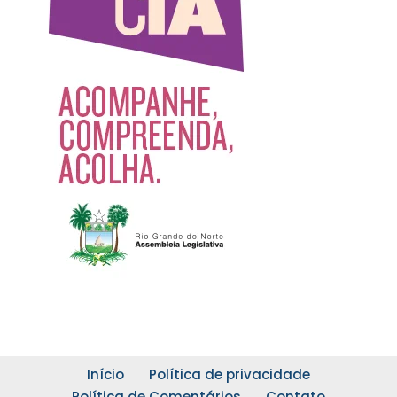
Início
Política de privacidade
Política de Comentários
Contato