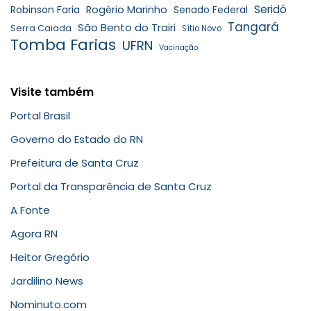
Seridó
Robinson Faria
Rogério Marinho
Senado Federal
Tangará
São Bento do Trairi
Serra Caiada
Sítio Novo
Tomba Farias
UFRN
Vacinação
Visite também
Portal Brasil
Governo do Estado do RN
Prefeitura de Santa Cruz
Portal da Transparência de Santa Cruz
A Fonte
Agora RN
Heitor Gregório
Jardilino News
Nominuto.com