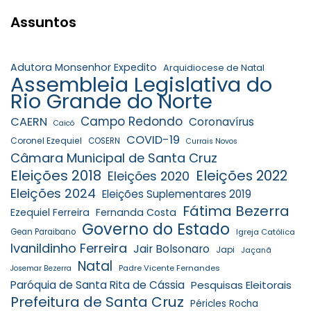
Assuntos
Adutora Monsenhor Expedito
Arquidiocese de Natal
Assembleia Legislativa do
Rio Grande do Norte
Campo Redondo
CAERN
Coronavírus
Caicó
COVID-19
Coronel Ezequiel
COSERN
Currais Novos
Câmara Municipal de Santa Cruz
Eleições 2018
Eleições 2022
Eleições 2020
Eleições 2024
Eleições Suplementares 2019
Fátima Bezerra
Ezequiel Ferreira
Fernanda Costa
Governo do Estado
Gean Paraibano
Igreja Católica
Ivanildinho Ferreira
Jair Bolsonaro
Japi
Jaçanã
Natal
Padre Vicente Fernandes
Josemar Bezerra
Paróquia de Santa Rita de Cássia
Pesquisas Eleitorais
Prefeitura de Santa Cruz
Péricles Rocha