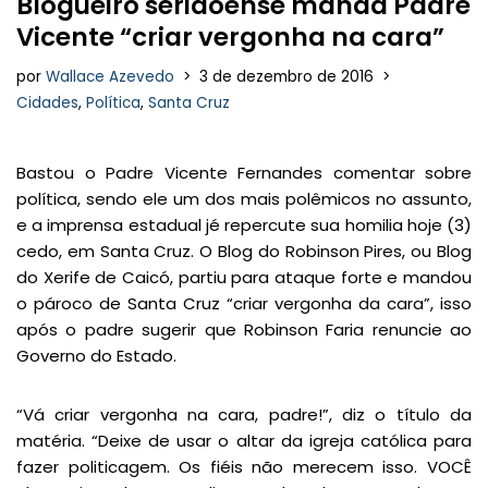
Blogueiro seridoense manda Padre
Vicente “criar vergonha na cara”
por
Wallace Azevedo
3 de dezembro de 2016
Cidades
,
Política
,
Santa Cruz
Bastou o Padre Vicente Fernandes comentar sobre
política, sendo ele um dos mais polêmicos no assunto,
e a imprensa estadual jé repercute sua homilia hoje (3)
cedo, em Santa Cruz. O Blog do Robinson Pires, ou Blog
do Xerife de Caicó, partiu para ataque forte e mandou
o pároco de Santa Cruz “criar vergonha da cara”, isso
após o padre sugerir que Robinson Faria renuncie ao
Governo do Estado.
“Vá criar vergonha na cara, padre!”, diz o título da
matéria. “Deixe de usar o altar da igreja católica para
fazer politicagem. Os fiéis não merecem isso. VOCÊ