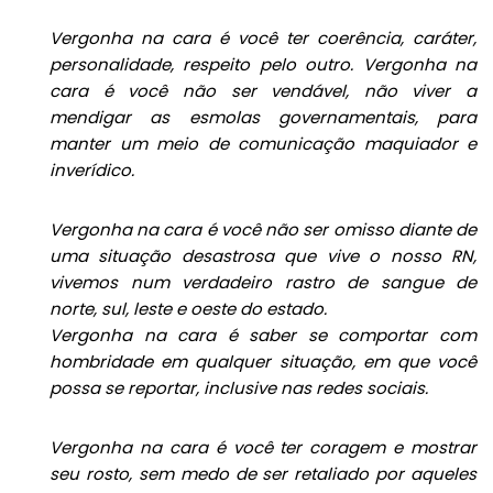
Vergonha na cara é você ter coerência, caráter,
personalidade, respeito pelo outro. Vergonha na
cara é você não ser vendável, não viver a
mendigar as esmolas governamentais, para
manter um meio de comunicação maquiador e
inverídico.
Vergonha na cara é você não ser omisso diante de
uma situação desastrosa que vive o nosso RN,
vivemos num verdadeiro rastro de sangue de
norte, sul, leste e oeste do estado.
Vergonha na cara é saber se comportar com
hombridade em qualquer situação, em que você
possa se reportar, inclusive nas redes sociais.
Vergonha na cara é você ter coragem e mostrar
seu rosto, sem medo de ser retaliado por aqueles