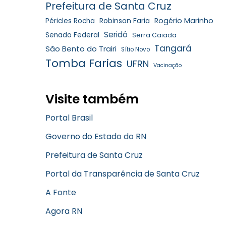
Prefeitura de Santa Cruz
Robinson Faria
Rogério Marinho
Péricles Rocha
Seridó
Senado Federal
Serra Caiada
Tangará
São Bento do Trairi
Sítio Novo
Tomba Farias
UFRN
Vacinação
Visite também
Portal Brasil
Governo do Estado do RN
Prefeitura de Santa Cruz
Portal da Transparência de Santa Cruz
A Fonte
Agora RN