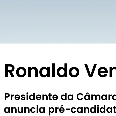
Ronaldo Ve
Presidente da Câmar
anuncia pré-candidatu