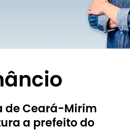
nâncio
a de Ceará-Mirim
ra a prefeito do