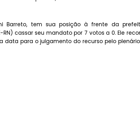
i Barreto, tem sua posição à frente da prefei
-RN) cassar seu mandato por 7 votos a 0. Ele reco
ma data para o julgamento do recurso pelo plenári