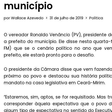
município
por
Wallace Azevedo
31 de julho de 2019
Política
O vereador Ronaldo Venâncio (PV), presidente 
a prefeito do município. Ele disse nesta quarta-f
FM) que se o cenário político no ano que vem
prefeito, ele estará pronto para o desafio.
O presidente da Câmara disse que vem fazendo 
próximo ao povo e destacou sua história políti
mandato na casa legislativa em Ceará-Mirim.
“Estaremos, sim, aptos, se for requisitado. Mas
corresponder àquela expectativa que o povo de
algum tipo de expectativa no sentido do Executiv