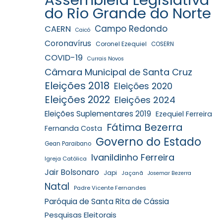
do Rio Grande do Norte
Campo Redondo
CAERN
Caicó
Coronavírus
Coronel Ezequiel
COSERN
COVID-19
Currais Novos
Câmara Municipal de Santa Cruz
Eleições 2018
Eleições 2020
Eleições 2022
Eleições 2024
Eleições Suplementares 2019
Ezequiel Ferreira
Fátima Bezerra
Fernanda Costa
Governo do Estado
Gean Paraibano
Ivanildinho Ferreira
Igreja Católica
Jair Bolsonaro
Japi
Jaçanã
Josemar Bezerra
Natal
Padre Vicente Fernandes
Paróquia de Santa Rita de Cássia
Pesquisas Eleitorais