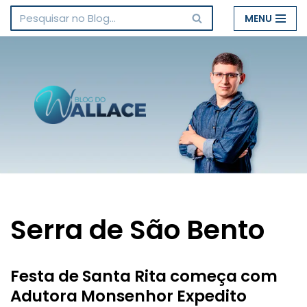
MENU
Pular
para
o
conteúdo
Serra de São Bento
Festa de Santa Rita começa com
Adutora Monsenhor Expedito