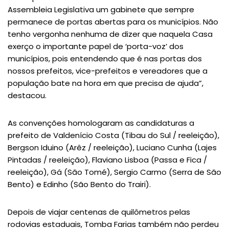
Assembleia Legislativa um gabinete que sempre
permanece de portas abertas para os municípios. Não
tenho vergonha nenhuma de dizer que naquela Casa
exerço o importante papel de ‘porta-voz’ dos
municípios, pois entendendo que é nas portas dos
nossos prefeitos, vice-prefeitos e vereadores que a
população bate na hora em que precisa de ajuda”,
destacou.
As convenções homologaram as candidaturas a
prefeito de Valdenício Costa (Tibau do Sul / reeleição),
Bergson Iduino (Arêz / reeleição), Luciano Cunha (Lajes
Pintadas / reeleição), Flaviano Lisboa (Passa e Fica /
reeleição), Gá (São Tomé), Sergio Carmo (Serra de São
Bento) e Edinho (São Bento do Trairi).
Depois de viajar centenas de quilômetros pelas
rodovias estaduais, Tomba Farias também não perdeu