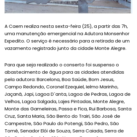
A Caern realiza nesta sexta-feira (25), a partir das 7h,
uma manutenção emergencial na Adutora Monsenhor
Expedito. O serviço é necessário para a retirada de um
vazamento registrado junto da cidade Monte Alegre.
Para que seja realizado o conserto foi suspenso o
abastecimento de água para as cidades atendidas
pela adutora: Barcelona, Boa Saúde, Bom Jesus,
Campo Redondo, Coronel Ezequiel, Ielmo Marinho,
Jaçanã, Japi, Lagoa D`anta, Lagoa de Pedras, Lagoa de
Velhos, Lagoa Salgada, Lajes Pintadas, Monte Alegre,
Monte das Gameleiras, Passa e Fica, Rui Barbosa, Santa
Cruz, Santa Maria, São Bento do Trairi, São José de
Campestre, São Paulo do Potengi, São Pedro, São
Tomé, Senador Elói de Souza, Serra Caiada, Serra de