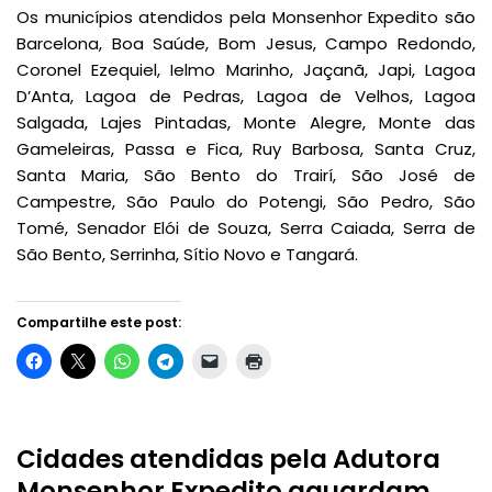
Os municípios atendidos pela Monsenhor Expedito são
Barcelona, Boa Saúde, Bom Jesus, Campo Redondo,
Coronel Ezequiel, Ielmo Marinho, Jaçanã, Japi, Lagoa
D’Anta, Lagoa de Pedras, Lagoa de Velhos, Lagoa
Salgada, Lajes Pintadas, Monte Alegre, Monte das
Gameleiras, Passa e Fica, Ruy Barbosa, Santa Cruz,
Santa Maria, São Bento do Trairí, São José de
Campestre, São Paulo do Potengi, São Pedro, São
Tomé, Senador Elói de Souza, Serra Caiada, Serra de
São Bento, Serrinha, Sítio Novo e Tangará.
Compartilhe este post:
Cidades atendidas pela Adutora
Monsenhor Expedito aguardam