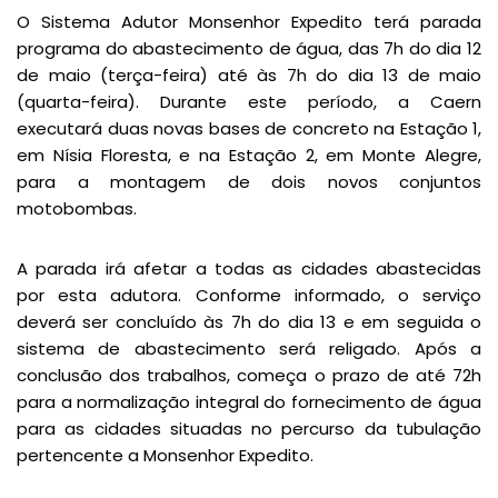
O Sistema Adutor Monsenhor Expedito terá parada
programa do abastecimento de água, das 7h do dia 12
de maio (terça-feira) até às 7h do dia 13 de maio
(quarta-feira). Durante este período, a Caern
executará duas novas bases de concreto na Estação 1,
em Nísia Floresta, e na Estação 2, em Monte Alegre,
para a montagem de dois novos conjuntos
motobombas.
A parada irá afetar a todas as cidades abastecidas
por esta adutora. Conforme informado, o serviço
deverá ser concluído às 7h do dia 13 e em seguida o
sistema de abastecimento será religado. Após a
conclusão dos trabalhos, começa o prazo de até 72h
para a normalização integral do fornecimento de água
para as cidades situadas no percurso da tubulação
pertencente a Monsenhor Expedito.