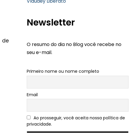
Vlaudey Liberato
Newsletter
l de
O resumo do dia no Blog você recebe no
seu e-mail.
Primeiro nome ou nome completo
Email
Ao prosseguir, você aceita nossa política de
privacidade.