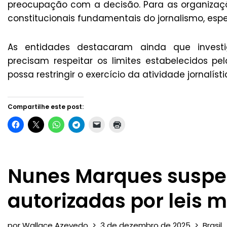
preocupação com a decisão. Para as organizaçõ
constitucionais fundamentais do jornalismo, espe
As entidades destacaram ainda que investi
precisam respeitar os limites estabelecidos pe
possa restringir o exercício da atividade jornalísti
Compartilhe este post:
Nunes Marques suspe
autorizadas por leis 
por
Wallace Azevedo
3 de dezembro de 2025
Brasil