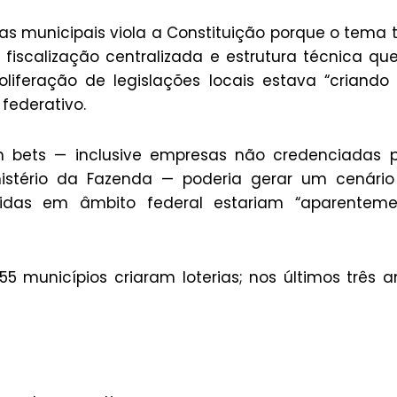
as municipais viola a Constituição porque o tema
 fiscalização centralizada e estrutura técnica qu
oliferação de legislações locais estava “criand
federativo.
em bets — inclusive empresas não credenciadas 
nistério da Fazenda — poderia gerar um cenári
oibidas em âmbito federal estariam “aparentem
 municípios criaram loterias; nos últimos três a