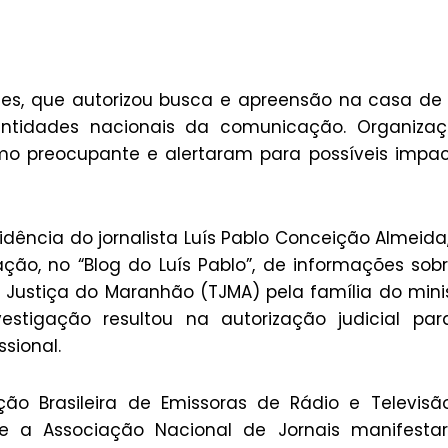
raes, que autorizou busca e apreensão na casa d
entidades nacionais da comunicação. Organizaç
mo preocupante e alertaram para possíveis impa
dência do jornalista Luís Pablo Conceição Almeida
ão, no “Blog do Luís Pablo”, de informações sob
e Justiça do Maranhão (TJMA) pela família do mini
estigação resultou na autorização judicial pa
sional.
o Brasileira de Emissoras de Rádio e Televisã
 e a Associação Nacional de Jornais manifesta