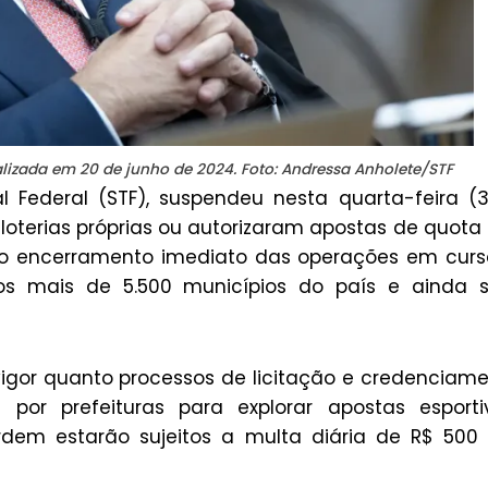
alizada em 20 de junho de 2024. Foto: Andressa Anholete/STF
 Federal (STF), suspendeu nesta quarta-feira (
 loterias próprias ou autorizaram apostas de quota 
o encerramento imediato das operações em curs
 os mais de 5.500 municípios do país e ainda 
igor quanto processos de licitação e credenciam
or prefeituras para explorar apostas esportiv
em estarão sujeitos a multa diária de R$ 500 