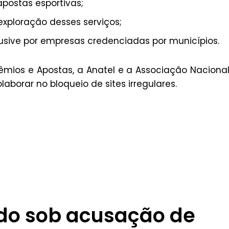
apostas esportivas;
 exploração desses serviços;
usive por empresas credenciadas por municípios.
êmios e Apostas, a Anatel e a Associação Naciona
aborar no bloqueio de sites irregulares.
do sob acusação de