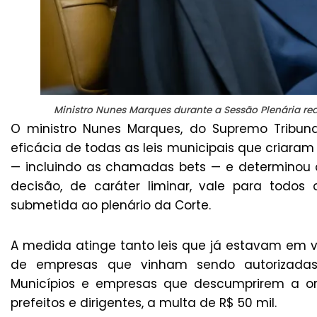
Ministro Nunes Marques durante a Sessão Plenária re
O ministro Nunes Marques, do Supremo Tribunal
eficácia de todas as leis municipais que criaram
— incluindo as chamadas bets — e determinou 
decisão, de caráter liminar, vale para todos
submetida ao plenário da Corte.
A medida atinge tanto leis que já estavam em v
de empresas que vinham sendo autorizadas p
Municípios e empresas que descumprirem a ord
prefeitos e dirigentes, a multa de R$ 50 mil.