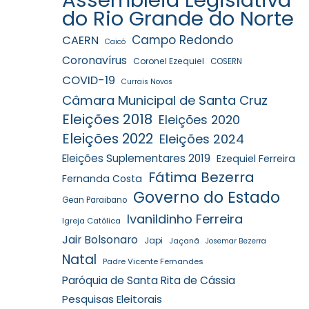
do Rio Grande do Norte
Campo Redondo
CAERN
Caicó
Coronavírus
Coronel Ezequiel
COSERN
COVID-19
Currais Novos
Câmara Municipal de Santa Cruz
Eleições 2018
Eleições 2020
Eleições 2022
Eleições 2024
Eleições Suplementares 2019
Ezequiel Ferreira
Fátima Bezerra
Fernanda Costa
Governo do Estado
Gean Paraibano
Ivanildinho Ferreira
Igreja Católica
Jair Bolsonaro
Japi
Jaçanã
Josemar Bezerra
Natal
Padre Vicente Fernandes
Paróquia de Santa Rita de Cássia
Pesquisas Eleitorais