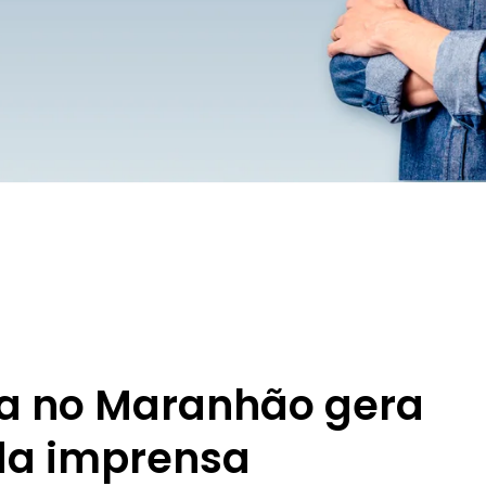
ta no Maranhão gera
da imprensa