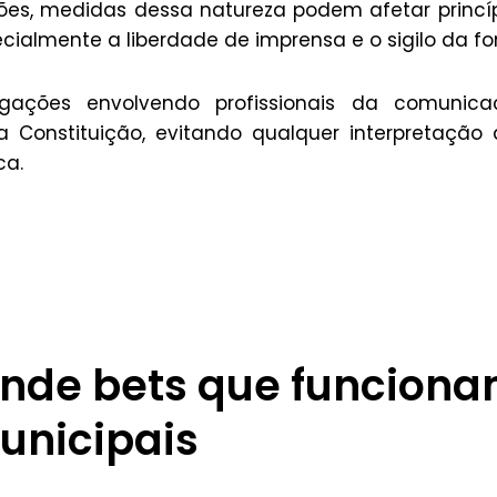
es, medidas dessa natureza podem afetar princí
cialmente a liberdade de imprensa e o sigilo da fo
gações envolvendo profissionais da comunica
la Constituição, evitando qualquer interpretação
ca.
nde bets que funcion
municipais