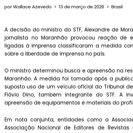
por
Wallace Azevedo
13 de março de 2026
Brasil
A decisão do ministro do STF, Alexandre de Mo
jornalista no Maranhão provocou reação de 
ligadas à imprensa classificaram a medida co
sobre a liberdade de imprensa no país.
O ministro determinou busca e apreensão na resi
Maranhão. A medida foi tomada após a publicaç
suposto uso de um veículo oficial do Tribunal d
Flávio Dino, também integrante do STF. A inv
apreensão de equipamentos e materiais do profis
Em nota conjunta, entidades como a Associaçã
Associação Nacional de Editores de Revistas