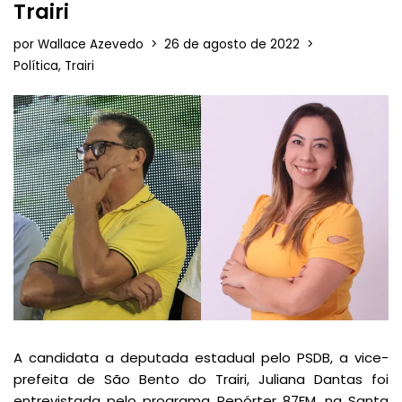
Trairi
por
Wallace Azevedo
26 de agosto de 2022
Política
,
Trairi
A candidata a deputada estadual pelo PSDB, a vice-
prefeita de São Bento do Trairi, Juliana Dantas foi
entrevistada pelo programa Repórter 87FM, na Santa