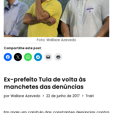
Foto: Wallace Azevedo
Compartilhe este post:
Ex-prefeito Tula de volta às
manchetes das denúncias
por
Wallace Azevedo
22 de junho de 2017
Trairi
Em mais um capítulo das constantes denúncias contra