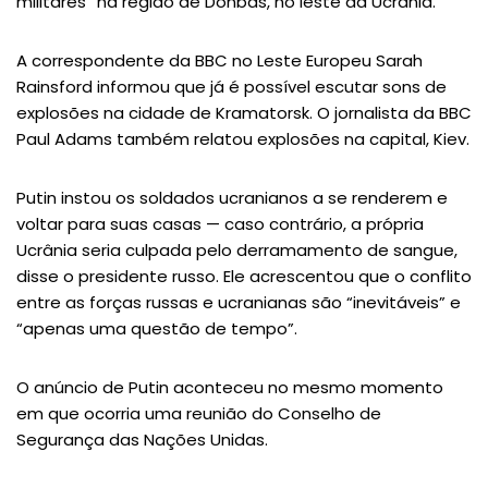
militares” na região de Donbas, no leste da Ucrânia.
A correspondente da BBC no Leste Europeu Sarah
Rainsford informou que já é possível escutar sons de
explosões na cidade de Kramatorsk. O jornalista da BBC
Paul Adams também relatou explosões na capital, Kiev.
Putin instou os soldados ucranianos a se renderem e
voltar para suas casas — caso contrário, a própria
Ucrânia seria culpada pelo derramamento de sangue,
disse o presidente russo. Ele acrescentou que o conflito
entre as forças russas e ucranianas são “inevitáveis” e
“apenas uma questão de tempo”.
O anúncio de Putin aconteceu no mesmo momento
em que ocorria uma reunião do Conselho de
Segurança das Nações Unidas.