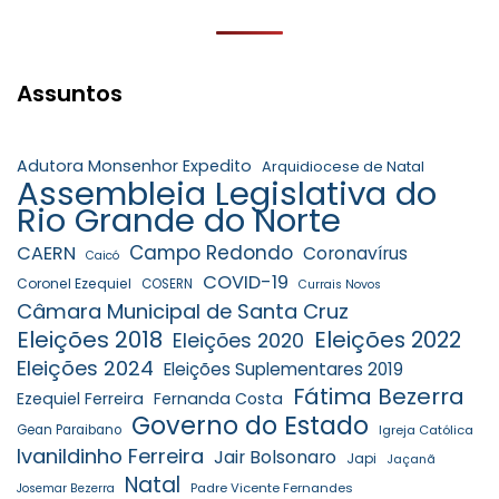
Assuntos
Adutora Monsenhor Expedito
Arquidiocese de Natal
Assembleia Legislativa do
Rio Grande do Norte
Campo Redondo
CAERN
Coronavírus
Caicó
COVID-19
Coronel Ezequiel
COSERN
Currais Novos
Câmara Municipal de Santa Cruz
Eleições 2018
Eleições 2022
Eleições 2020
Eleições 2024
Eleições Suplementares 2019
Fátima Bezerra
Ezequiel Ferreira
Fernanda Costa
Governo do Estado
Gean Paraibano
Igreja Católica
Ivanildinho Ferreira
Jair Bolsonaro
Japi
Jaçanã
Natal
Padre Vicente Fernandes
Josemar Bezerra