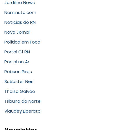
Jardilino News
Nominuto.com
Notícias do RN
Novo Jornal
Política em Foco
Portal G1 RN
Portal no Ar
Robson Pires
Suébster Neri
Thaisa Galvão
Tribuna do Norte
Vlaudey Liberato