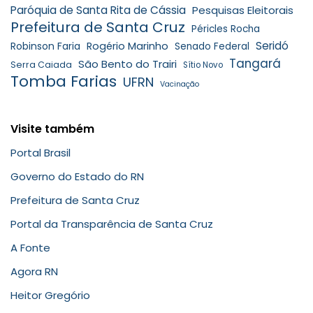
Paróquia de Santa Rita de Cássia
Pesquisas Eleitorais
Prefeitura de Santa Cruz
Péricles Rocha
Seridó
Robinson Faria
Rogério Marinho
Senado Federal
Tangará
São Bento do Trairi
Serra Caiada
Sítio Novo
Tomba Farias
UFRN
Vacinação
Visite também
Portal Brasil
Governo do Estado do RN
Prefeitura de Santa Cruz
Portal da Transparência de Santa Cruz
A Fonte
Agora RN
Heitor Gregório