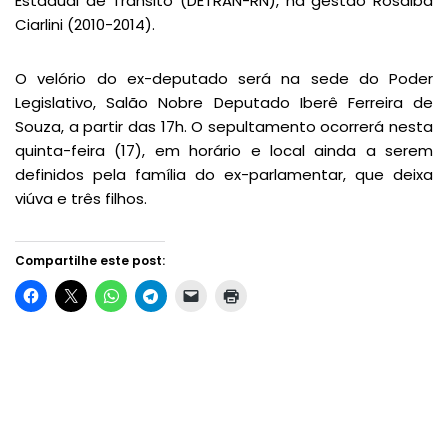
Estadual de Trânsito (DETRAN-RN), na gestão Rosalba
Ciarlini (2010-2014).
O velório do ex-deputado será na sede do Poder
Legislativo, Salão Nobre Deputado Iberê Ferreira de
Souza, a partir das 17h. O sepultamento ocorrerá nesta
quinta-feira (17), em horário e local ainda a serem
definidos pela família do ex-parlamentar, que deixa
viúva e três filhos.
Compartilhe este post: