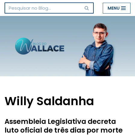
MENU
Pular
para
o
conteúdo
Willy Saldanha
Assembleia Legislativa decreta
luto oficial de três dias por morte