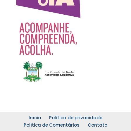
Início
Política de privacidade
Política de Comentários
Contato