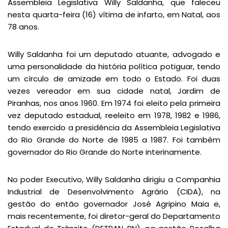
Assembleia Legislativa Willy Saldanha, que faleceu
nesta quarta-feira (16) vítima de infarto, em Natal, aos
78 anos.
Willy Saldanha foi um deputado atuante, advogado e
uma personalidade da história política potiguar, tendo
um círculo de amizade em todo o Estado. Foi duas
vezes vereador em sua cidade natal, Jardim de
Piranhas, nos anos 1960. Em 1974 foi eleito pela primeira
vez deputado estadual, reeleito em 1978, 1982 e 1986,
tendo exercido a presidência da Assembleia Legislativa
do Rio Grande do Norte de 1985 a 1987. Foi também
governador do Rio Grande do Norte interinamente.
No poder Executivo, Willy Saldanha dirigiu a Companhia
Industrial de Desenvolvimento Agrário (CIDA), na
gestão do então governador José Agripino Maia e,
mais recentemente, foi diretor-geral do Departamento