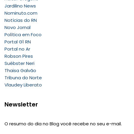
Jardilino News
Nominuto.com
Notícias do RN
Novo Jornal
Política em Foco
Portal G1 RN
Portal no Ar
Robson Pires
Suébster Neri
Thaisa Galvão
Tribuna do Norte
Vlaudey Liberato
Newsletter
O resumo do dia no Blog você recebe no seu e-mail.