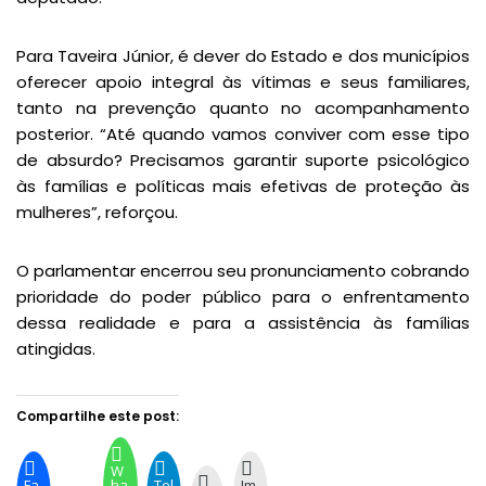
Para Taveira Júnior, é dever do Estado e dos municípios
oferecer apoio integral às vítimas e seus familiares,
tanto na prevenção quanto no acompanhamento
posterior. “Até quando vamos conviver com esse tipo
de absurdo? Precisamos garantir suporte psicológico
às famílias e políticas mais efetivas de proteção às
mulheres”, reforçou.
O parlamentar encerrou seu pronunciamento cobrando
prioridade do poder público para o enfrentamento
dessa realidade e para a assistência às famílias
atingidas.
Compartilhe este post:
W
Fa
ha
Tel
Im