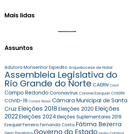
Mais lidas
Assuntos
Adutora Monsenhor Expedito
Arquidiocese de Natal
Assembleia Legislativa do
Rio Grande do Norte
CAERN
Caicó
Campo Redondo
Coronavírus
Coronel Ezequiel
COSERN
Câmara Municipal de Santa
COVID-19
Currais Novos
Eleições 2018
Eleições
Cruz
Eleições 2020
2022
Eleições 2024
Eleições Suplementares 2019
Fátima Bezerra
Ezequiel Ferreira
Fernanda Costa
Governo do Estado
Gean Paraibano
Igreja Católica