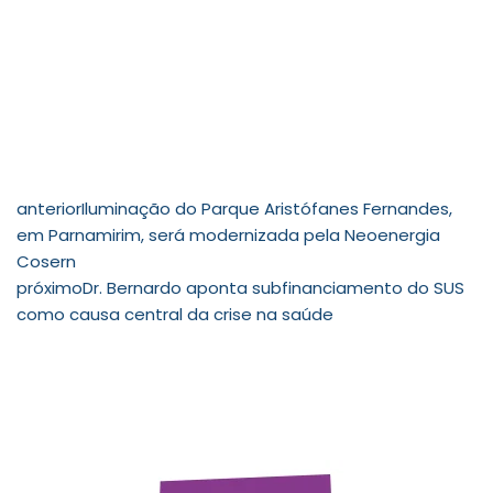
anterior
Iluminação do Parque Aristófanes Fernandes,
em Parnamirim, será modernizada pela Neoenergia
Cosern
próximo
Dr. Bernardo aponta subfinanciamento do SUS
como causa central da crise na saúde