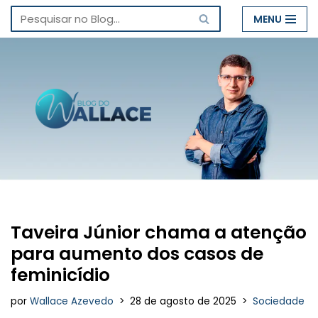
MENU
Pular
para
o
conteúdo
Taveira Júnior chama a atenção
para aumento dos casos de
feminicídio
por
Wallace Azevedo
28 de agosto de 2025
Sociedade