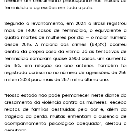
revelam um crescimento preocupante nos índices de
feminicídio e agressões em todo o país.
Segundo o levantamento, em 2024 o Brasil registrou
mais de 1400 casos de feminicídio, o equivalente a
quatro mortes de mulheres por dia — o maior número
desde 2015. A maioria dos crimes (64,3%) ocorreu
dentro da própria casa da vítima. Já as tentativas de
feminicídio somaram quase 3.900 casos, um aumento
de 19% em relação ao ano anterior. Também foi
registrado acréscimo no número de agressões: de 256
mil em 2023 para mais de 257 mil no último ano.
“Nosso estado não pode permanecer inerte diante do
crescimento da violência contra as mulheres. Recebo
relatos de famílias destruídas pela dor e, além da
tragédia da perda, muitas enfrentam a ausência de
acompanhamento psicológico adequado”, alertou o
deputado.