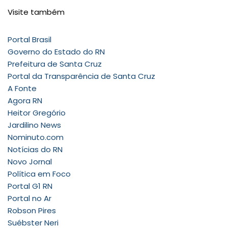
Visite também
Portal Brasil
Governo do Estado do RN
Prefeitura de Santa Cruz
Portal da Transparência de Santa Cruz
A Fonte
Agora RN
Heitor Gregório
Jardilino News
Nominuto.com
Notícias do RN
Novo Jornal
Política em Foco
Portal G1 RN
Portal no Ar
Robson Pires
Suébster Neri