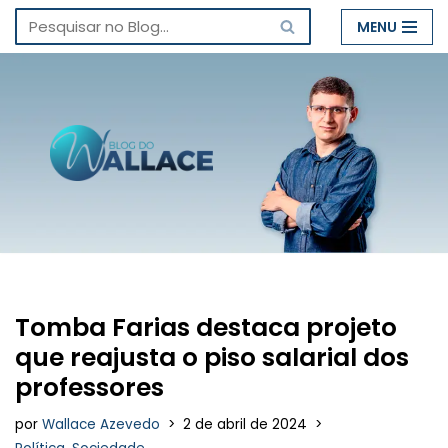
MENU
Pular
para
o
conteúdo
Tomba Farias destaca projeto
que reajusta o piso salarial dos
professores
por
Wallace Azevedo
2 de abril de 2024