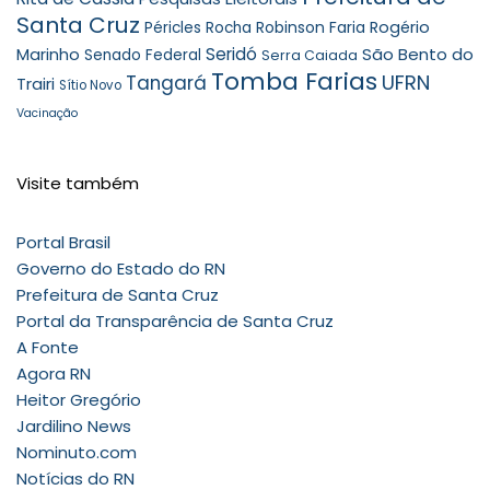
Santa Cruz
Robinson Faria
Rogério
Péricles Rocha
Seridó
São Bento do
Marinho
Senado Federal
Serra Caiada
Tomba Farias
UFRN
Tangará
Trairi
Sítio Novo
Vacinação
Visite também
Portal Brasil
Governo do Estado do RN
Prefeitura de Santa Cruz
Portal da Transparência de Santa Cruz
A Fonte
Agora RN
Heitor Gregório
Jardilino News
Nominuto.com
Notícias do RN