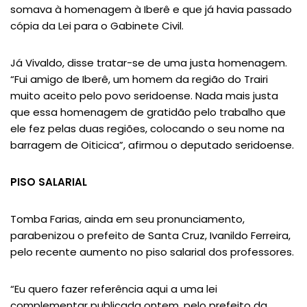
somava à homenagem à Iberê e que já havia passado
cópia da Lei para o Gabinete Civil.
Já Vivaldo, disse tratar-se de uma justa homenagem.
“Fui amigo de Iberê, um homem da região do Trairi
muito aceito pelo povo seridoense. Nada mais justa
que essa homenagem de gratidão pelo trabalho que
ele fez pelas duas regiões, colocando o seu nome na
barragem de Oiticica”, afirmou o deputado seridoense.
PISO SALARIAL
Tomba Farias, ainda em seu pronunciamento,
parabenizou o prefeito de Santa Cruz, Ivanildo Ferreira,
pelo recente aumento no piso salarial dos professores.
“Eu quero fazer referência aqui a uma lei
complementar publicada ontem, pelo prefeito da