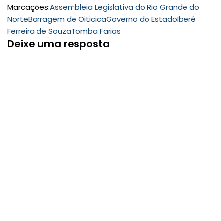
Marcações:
Assembleia Legislativa do Rio Grande do
Norte
Barragem de Oiticica
Governo do Estado
Iberê
Ferreira de Souza
Tomba Farias
Deixe uma resposta