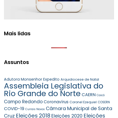
Mais lidas
Assuntos
Adutora Monsenhor Expedito
Arquidiocese de Natal
Assembleia Legislativa do
Rio Grande do Norte
CAERN
Caicó
Campo Redondo
Coronavírus
Coronel Ezequiel
COSERN
Câmara Municipal de Santa
COVID-19
Currais Novos
Eleições 2018
Eleições
Cruz
Eleições 2020