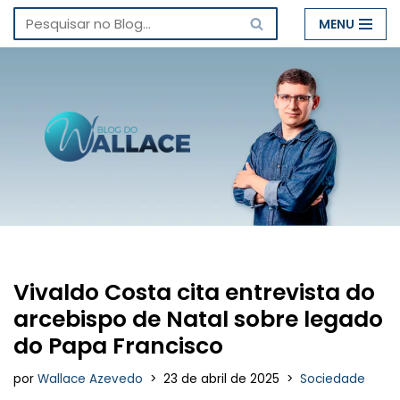
MENU
Pular
para
o
conteúdo
Vivaldo Costa cita entrevista do
arcebispo de Natal sobre legado
do Papa Francisco
por
Wallace Azevedo
23 de abril de 2025
Sociedade