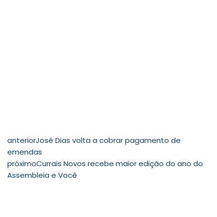
anterior
José Dias volta a cobrar pagamento de
emendas
próximo
Currais Novos recebe maior edição do ano do
Assembleia e Você