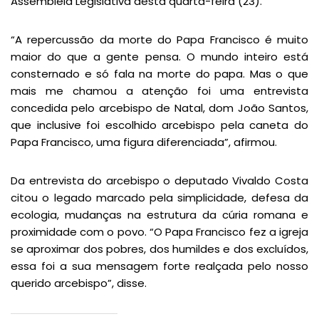
Assembleia Legislativa desta quarta-feira (23).
“A repercussão da morte do Papa Francisco é muito
maior do que a gente pensa. O mundo inteiro está
consternado e só fala na morte do papa. Mas o que
mais me chamou a atenção foi uma entrevista
concedida pelo arcebispo de Natal, dom João Santos,
que inclusive foi escolhido arcebispo pela caneta do
Papa Francisco, uma figura diferenciada”, afirmou.
Da entrevista do arcebispo o deputado Vivaldo Costa
citou o legado marcado pela simplicidade, defesa da
ecologia, mudanças na estrutura da cúria romana e
proximidade com o povo. “O Papa Francisco fez a igreja
se aproximar dos pobres, dos humildes e dos excluídos,
essa foi a sua mensagem forte realçada pelo nosso
querido arcebispo”, disse.