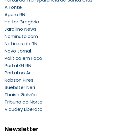
A Fonte
Agora RN
Heitor Gregório
Jardilino News
Nominuto.com
Notícias do RN
Novo Jornal
Política em Foco
Portal G1 RN
Portal no Ar
Robson Pires
Suébster Neri
Thaisa Galvão
Tribuna do Norte
Vlaudey Liberato
Newsletter