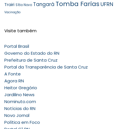
Tomba Farias
UFRN
Tangará
Trairi
Sítio Novo
Vacinação
Visite também
Portal Brasil
Governo do Estado do RN
Prefeitura de Santa Cruz
Portal da Transparência de Santa Cruz
A Fonte
Agora RN
Heitor Gregório
Jardilino News
Nominuto.com
Notícias do RN
Novo Jornal
Política em Foco