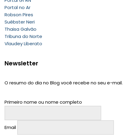
Portal G1 RN
Portal no Ar
Robson Pires
Suébster Neri
Thaisa Galvão
Tribuna do Norte
Vlaudey Liberato
Newsletter
O resumo do dia no Blog você recebe no seu e-mail.
Primeiro nome ou nome completo
Email