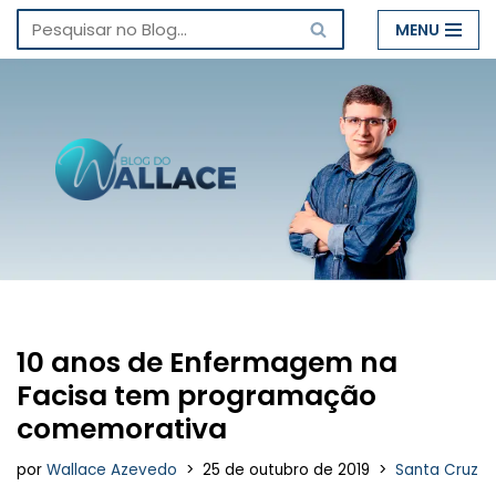
MENU
Pular
para
o
conteúdo
10 anos de Enfermagem na
Facisa tem programação
comemorativa
por
Wallace Azevedo
25 de outubro de 2019
Santa Cruz