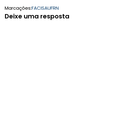
Marcações:
FACISA
UFRN
Deixe uma resposta