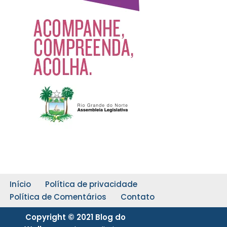
Início
Política de privacidade
Política de Comentários
Contato
Copyright © 2021 Blog do