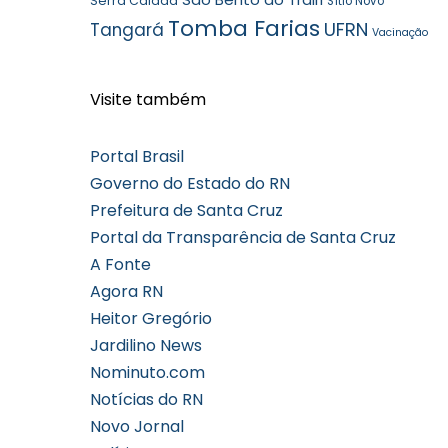
Serra Caiada
Sítio Novo
Tomba Farias
UFRN
Tangará
Vacinação
Visite também
Portal Brasil
Governo do Estado do RN
Prefeitura de Santa Cruz
Portal da Transparência de Santa Cruz
A Fonte
Agora RN
Heitor Gregório
Jardilino News
Nominuto.com
Notícias do RN
Novo Jornal