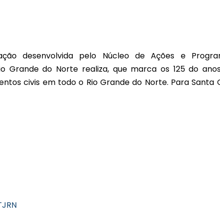
ção desenvolvida pelo Núcleo de Ações e Progr
Rio Grande do Norte realiza, que marca os 125 do ano
mentos civis em todo o Rio Grande do Norte. Para Santa 
TJRN