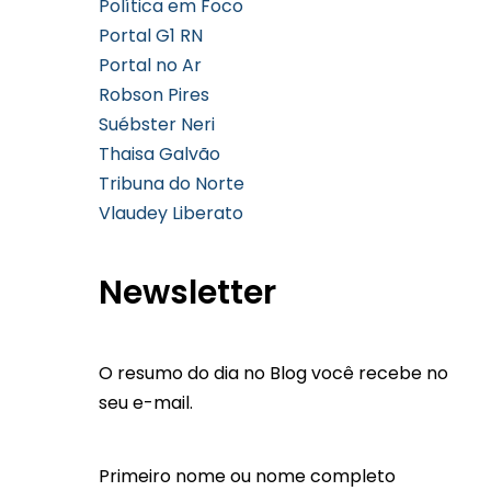
Política em Foco
Portal G1 RN
Portal no Ar
Robson Pires
Suébster Neri
Thaisa Galvão
Tribuna do Norte
Vlaudey Liberato
Newsletter
O resumo do dia no Blog você recebe no
seu e-mail.
Primeiro nome ou nome completo