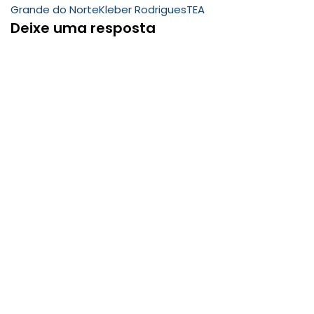
Grande do Norte
Kleber Rodrigues
TEA
Deixe uma resposta