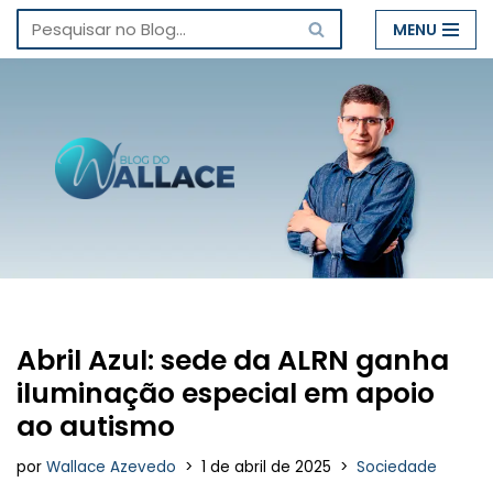
MENU
Pular
para
o
conteúdo
Abril Azul: sede da ALRN ganha
iluminação especial em apoio
ao autismo
por
Wallace Azevedo
1 de abril de 2025
Sociedade