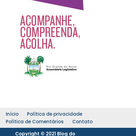
Início
Política de privacidade
Política de Comentários
Contato
Copyright © 2021 Blog do