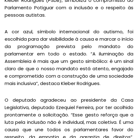
Kleber Rodrigues (PSDB), simboliza o compromisso do
Parlamento Potiguar com a inclusão e o respeito às
pessoas autistas.
A cor azul, símbolo internacional do autismo, foi
escolhida para dar visibilidade à causa e marcar o início
da programação prevista pelo mandato do
parlamentar em todo o estado. “A iluminação da
Assembleia é mais que um gesto simbólico: é um sinal
claro de que o nosso mandato está atento, engajado
e comprometido com a construção de uma sociedade
mais inclusiva”, destaca Kleber Rodrigues.
O deputado agradeceu ao presidente da Casa
Legislativa, deputado Ezequiel Ferreira, por ter acolhido
prontamente a solicitação. “Esse gesto reforça que a
luta pela inclusão não é individual, mas coletiva. É uma
causa que une todos os parlamentares favor do
respeito, da empatia e da garantia de direitos”,