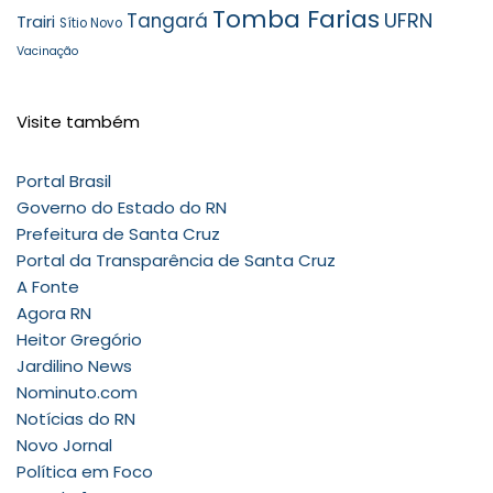
Tomba Farias
UFRN
Tangará
Trairi
Sítio Novo
Vacinação
Visite também
Portal Brasil
Governo do Estado do RN
Prefeitura de Santa Cruz
Portal da Transparência de Santa Cruz
A Fonte
Agora RN
Heitor Gregório
Jardilino News
Nominuto.com
Notícias do RN
Novo Jornal
Política em Foco