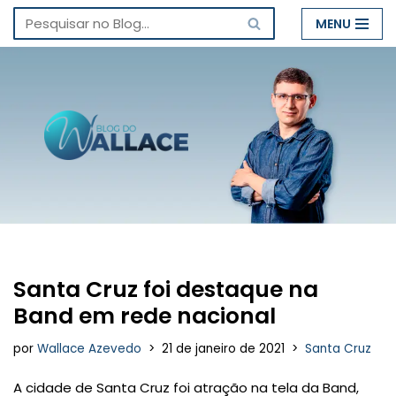
MENU
Pular
para
o
conteúdo
Santa Cruz foi destaque na
Band em rede nacional
por
Wallace Azevedo
21 de janeiro de 2021
Santa Cruz
A cidade de Santa Cruz foi atração na tela da Band,