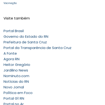
Vacinação
Visite também
Portal Brasil
Governo do Estado do RN
Prefeitura de Santa Cruz
Portal da Transparência de Santa Cruz
A Fonte
Agora RN
Heitor Gregório
Jardilino News
Nominuto.com
Notícias do RN
Novo Jornal
Política em Foco
Portal G1 RN
Portal no Ar