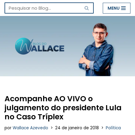
MENU
Pular
para
o
conteúdo
Acompanhe AO VIVO o
julgamento do presidente Lula
no Caso Tríplex
por
Wallace Azevedo
24 de janeiro de 2018
Política