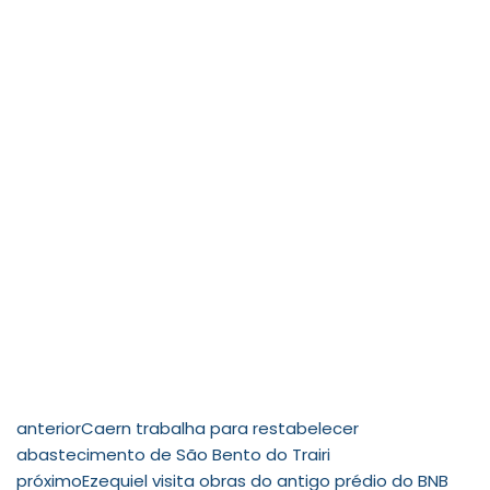
anterior
Caern trabalha para restabelecer
abastecimento de São Bento do Trairi
próximo
Ezequiel visita obras do antigo prédio do BNB