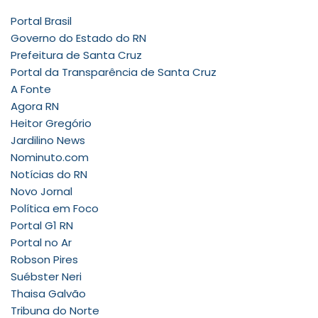
Portal Brasil
Governo do Estado do RN
Prefeitura de Santa Cruz
Portal da Transparência de Santa Cruz
A Fonte
Agora RN
Heitor Gregório
Jardilino News
Nominuto.com
Notícias do RN
Novo Jornal
Política em Foco
Portal G1 RN
Portal no Ar
Robson Pires
Suébster Neri
Thaisa Galvão
Tribuna do Norte