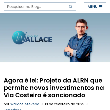
MENU
Pular
para
o
conteúdo
Agora é lei: Projeto da ALRN que
permite novos investimentos na
Via Costeira é sancionado
por
Wallace Azevedo
19 de fevereiro de 2025