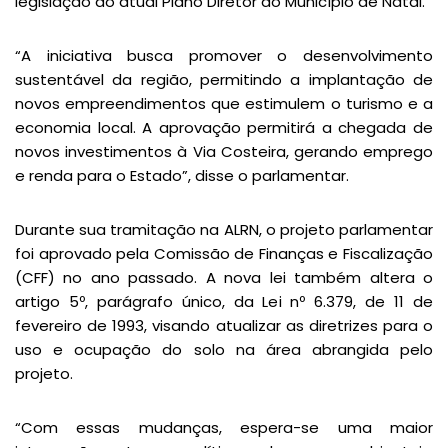
legislação ao atual Plano Diretor do Município de Natal.
“A iniciativa busca promover o desenvolvimento
sustentável da região, permitindo a implantação de
novos empreendimentos que estimulem o turismo e a
economia local. A aprovação permitirá a chegada de
novos investimentos à Via Costeira, gerando emprego
e renda para o Estado”, disse o parlamentar.
Durante sua tramitação na ALRN, o projeto parlamentar
foi aprovado pela Comissão de Finanças e Fiscalização
(CFF) no ano passado. A nova lei também altera o
artigo 5º, parágrafo único, da Lei nº 6.379, de 11 de
fevereiro de 1993, visando atualizar as diretrizes para o
uso e ocupação do solo na área abrangida pelo
projeto.
“Com essas mudanças, espera-se uma maior