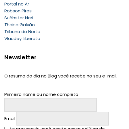
Portal no Ar
Robson Pires
Suébster Neri
Thaisa Galvão
Tribuna do Norte
Vlaudey Liberato
Newsletter
O resumo do dia no Blog você recebe no seu e-mail.
Primeiro nome ou nome completo
Email
Ao prosseguir, você aceita nossa política de