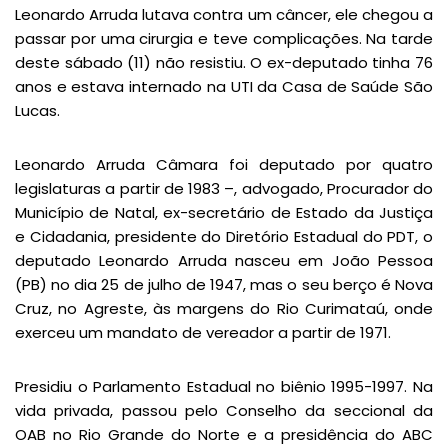
Leonardo Arruda lutava contra um câncer, ele chegou a
passar por uma cirurgia e teve complicações. Na tarde
deste sábado (11) não resistiu. O ex-deputado tinha 76
anos e estava internado na UTI da Casa de Saúde São
Lucas.
Leonardo Arruda Câmara foi deputado por quatro
legislaturas a partir de 1983 –, advogado, Procurador do
Município de Natal, ex-secretário de Estado da Justiça
e Cidadania, presidente do Diretório Estadual do PDT, o
deputado Leonardo Arruda nasceu em João Pessoa
(PB) no dia 25 de julho de 1947, mas o seu berço é Nova
Cruz, no Agreste, às margens do Rio Curimataú, onde
exerceu um mandato de vereador a partir de 1971.
Presidiu o Parlamento Estadual no biênio 1995-1997. Na
vida privada, passou pelo Conselho da seccional da
OAB no Rio Grande do Norte e a presidência do ABC