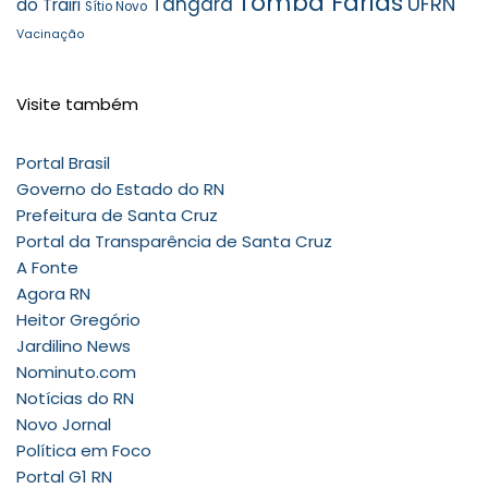
Tomba Farias
UFRN
Tangará
do Trairi
Sítio Novo
Vacinação
Visite também
Portal Brasil
Governo do Estado do RN
Prefeitura de Santa Cruz
Portal da Transparência de Santa Cruz
A Fonte
Agora RN
Heitor Gregório
Jardilino News
Nominuto.com
Notícias do RN
Novo Jornal
Política em Foco
Portal G1 RN