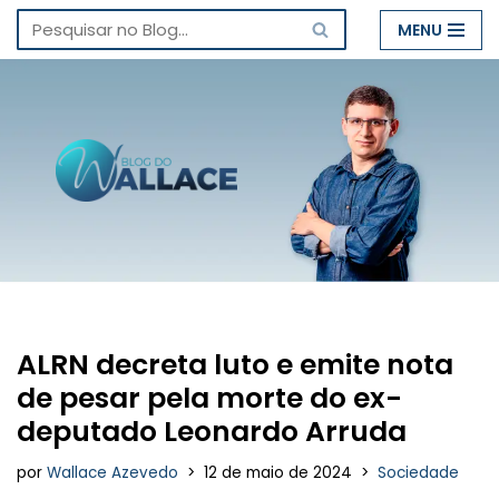
MENU
Pular
para
o
conteúdo
ALRN decreta luto e emite nota
de pesar pela morte do ex-
deputado Leonardo Arruda
por
Wallace Azevedo
12 de maio de 2024
Sociedade