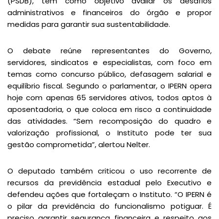
(PSDB), tem como objetivo avaliar os desafios
administrativos e financeiros do órgão e propor
medidas para garantir sua sustentabilidade.
O debate reúne representantes do Governo,
servidores, sindicatos e especialistas, com foco em
temas como concurso público, defasagem salarial e
equilíbrio fiscal. Segundo o parlamentar, o IPERN opera
hoje com apenas 65 servidores ativos, todos aptos à
aposentadoria, o que coloca em risco a continuidade
das atividades. “Sem recomposição do quadro e
valorização profissional, o Instituto pode ter sua
gestão comprometida”, alertou Nelter.
O deputado também criticou o uso recorrente de
recursos da previdência estadual pelo Executivo e
defendeu ações que fortaleçam o Instituto. “O IPERN é
o pilar da previdência do funcionalismo potiguar. É
preciso garantir segurança financeira e respeito aos