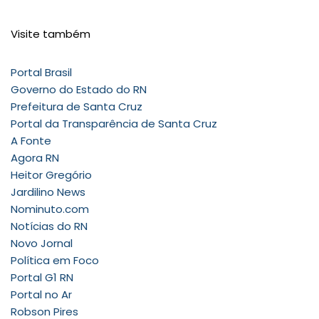
Visite também
Portal Brasil
Governo do Estado do RN
Prefeitura de Santa Cruz
Portal da Transparência de Santa Cruz
A Fonte
Agora RN
Heitor Gregório
Jardilino News
Nominuto.com
Notícias do RN
Novo Jornal
Política em Foco
Portal G1 RN
Portal no Ar
Robson Pires