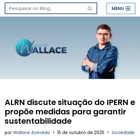
MENU
Pular
para
o
conteúdo
ALRN discute situação do IPERN e
propõe medidas para garantir
sustentabilidade
por
Wallace Azevedo
15 de outubro de 2025
Sociedade