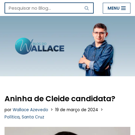
MENU
Pular
para
o
conteúdo
Aninha de Cleide candidata?
por
Wallace Azevedo
19 de março de 2024
Política
,
Santa Cruz