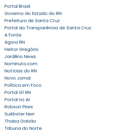
Portal Brasil
Governo do Estado do RN
Prefeitura de Santa Cruz
Portal da Transparência de Santa Cruz
A Fonte
Agora RN
Heitor Gregório
Jardilino News
Nominuto.com
Notícias do RN
Novo Jornal
Política em Foco
Portal G1 RN
Portal no Ar
Robson Pires
Suébster Neri
Thaisa Galvão
Tribuna do Norte