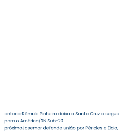
anterior
Rômulo Pinheiro deixa o Santa Cruz e segue
para o América/RN Sub-20
próximo
Josemar defende união por Péricles e Élcio,