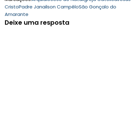
Cristo
Padre Janailson Campêlo
São Gonçalo do
Amarante
Deixe uma resposta