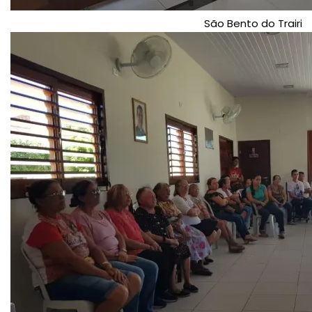
São Bento do Trairi