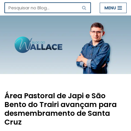
MENU
Pular
para
o
conteúdo
Área Pastoral de Japi e São
Bento do Trairi avançam para
desmembramento de Santa
Cruz