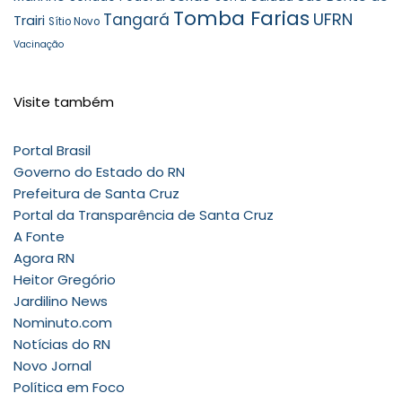
Tomba Farias
UFRN
Tangará
Trairi
Sítio Novo
Vacinação
Visite também
Portal Brasil
Governo do Estado do RN
Prefeitura de Santa Cruz
Portal da Transparência de Santa Cruz
A Fonte
Agora RN
Heitor Gregório
Jardilino News
Nominuto.com
Notícias do RN
Novo Jornal
Política em Foco