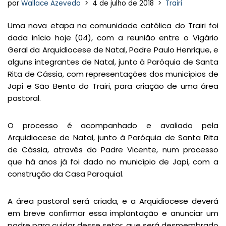
por
Wallace Azevedo
4 de julho de 2018
Trairi
Uma nova etapa na comunidade católica do Trairi foi
dada início hoje (04), com a reunião entre o Vigário
Geral da Arquidiocese de Natal, Padre Paulo Henrique, e
alguns integrantes de Natal, junto à Paróquia de Santa
Rita de Cássia, com representações dos municípios de
Japi e São Bento do Trairi, para criação de uma área
pastoral.
O processo é acompanhado e avaliado pela
Arquidiocese de Natal, junto à Paróquia de Santa Rita
de Cássia, através do Padre Vicente, num processo
que há anos já foi dado no município de Japi, com a
construção da Casa Paroquial.
A área pastoral será criada, e a Arquidiocese deverá
em breve confirmar essa implantação e anunciar um
padre para cuidar desse setor, que será desmembrado