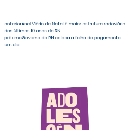
anterior
Anel Viário de Natal é maior estrutura rodoviária
dos últimos 10 anos do RN
próximo
Governo do RN coloca a folha de pagamento
em dia