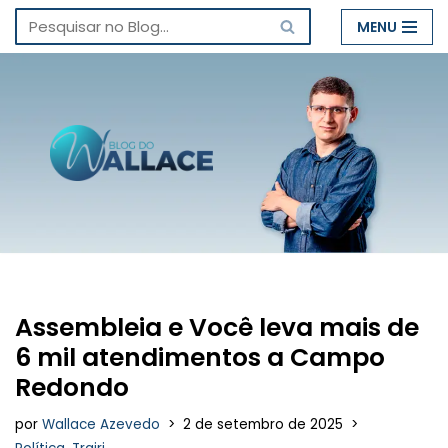
MENU
Pular
para
o
conteúdo
Assembleia e Você leva mais de
6 mil atendimentos a Campo
Redondo
por
Wallace Azevedo
2 de setembro de 2025