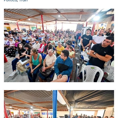
Política
,
Trairi