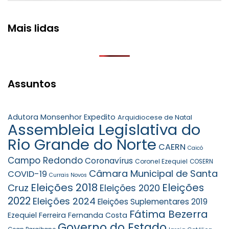
Mais lidas
Assuntos
Adutora Monsenhor Expedito
Arquidiocese de Natal
Assembleia Legislativa do
Rio Grande do Norte
CAERN
Caicó
Campo Redondo
Coronavírus
Coronel Ezequiel
COSERN
Câmara Municipal de Santa
COVID-19
Currais Novos
Eleições 2018
Eleições
Cruz
Eleições 2020
2022
Eleições 2024
Eleições Suplementares 2019
Fátima Bezerra
Ezequiel Ferreira
Fernanda Costa
Governo do Estado