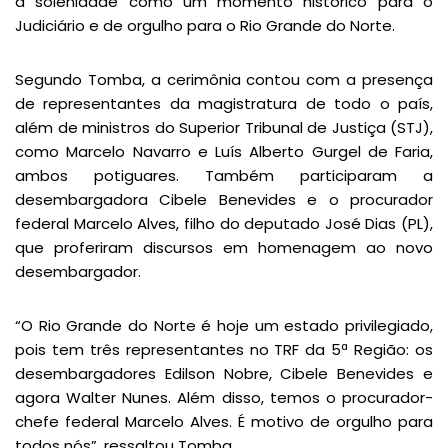
a solenidade como um momento histórico para o
Judiciário e de orgulho para o Rio Grande do Norte.
Segundo Tomba, a cerimônia contou com a presença
de representantes da magistratura de todo o país,
além de ministros do Superior Tribunal de Justiça (STJ),
como Marcelo Navarro e Luís Alberto Gurgel de Faria,
ambos potiguares. Também participaram a
desembargadora Cibele Benevides e o procurador
federal Marcelo Alves, filho do deputado José Dias (PL),
que proferiram discursos em homenagem ao novo
desembargador.
“O Rio Grande do Norte é hoje um estado privilegiado,
pois tem três representantes no TRF da 5ª Região: os
desembargadores Edilson Nobre, Cibele Benevides e
agora Walter Nunes. Além disso, temos o procurador-
chefe federal Marcelo Alves. É motivo de orgulho para
todos nós”, ressaltou Tomba.