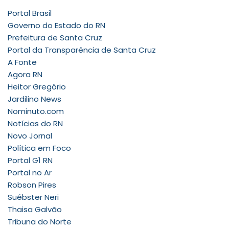
Portal Brasil
Governo do Estado do RN
Prefeitura de Santa Cruz
Portal da Transparência de Santa Cruz
A Fonte
Agora RN
Heitor Gregório
Jardilino News
Nominuto.com
Notícias do RN
Novo Jornal
Política em Foco
Portal G1 RN
Portal no Ar
Robson Pires
Suébster Neri
Thaisa Galvão
Tribuna do Norte