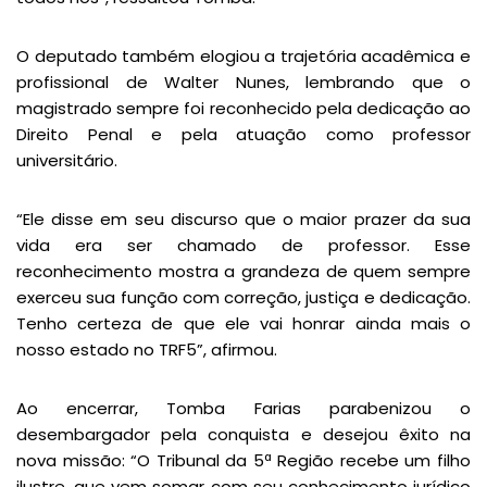
O deputado também elogiou a trajetória acadêmica e
profissional de Walter Nunes, lembrando que o
magistrado sempre foi reconhecido pela dedicação ao
Direito Penal e pela atuação como professor
universitário.
“Ele disse em seu discurso que o maior prazer da sua
vida era ser chamado de professor. Esse
reconhecimento mostra a grandeza de quem sempre
exerceu sua função com correção, justiça e dedicação.
Tenho certeza de que ele vai honrar ainda mais o
nosso estado no TRF5”, afirmou.
Ao encerrar, Tomba Farias parabenizou o
desembargador pela conquista e desejou êxito na
nova missão: “O Tribunal da 5ª Região recebe um filho
ilustre, que vem somar com seu conhecimento jurídico