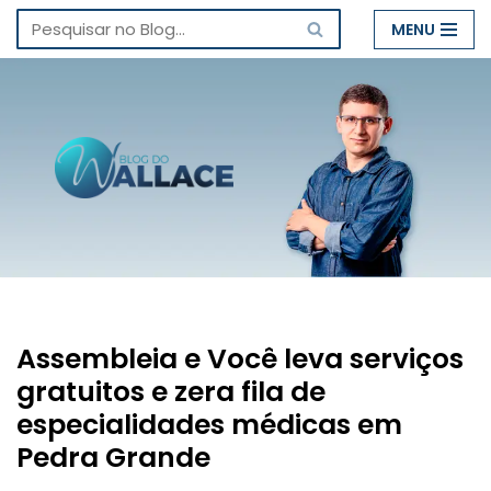
MENU
Pular
para
o
conteúdo
Assembleia e Você leva serviços
gratuitos e zera fila de
especialidades médicas em
Pedra Grande