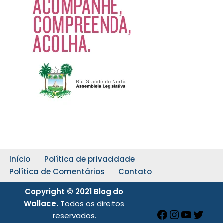
Início
Política de privacidade
Política de Comentários
Contato
Copyright © 2021 Blog do
Wallace.
Todos os direitos
reservados.