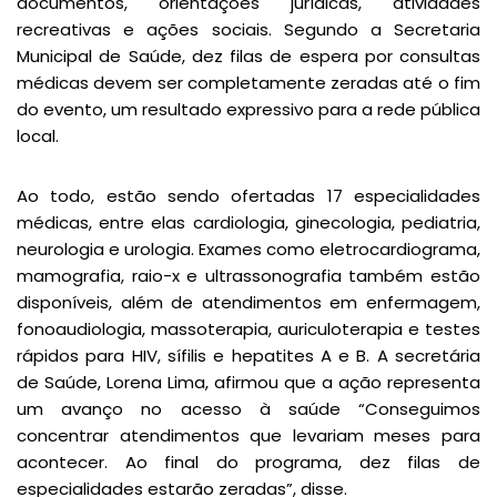
documentos, orientações jurídicas, atividades
recreativas e ações sociais. Segundo a Secretaria
Municipal de Saúde, dez filas de espera por consultas
médicas devem ser completamente zeradas até o fim
do evento, um resultado expressivo para a rede pública
local.
Ao todo, estão sendo ofertadas 17 especialidades
médicas, entre elas cardiologia, ginecologia, pediatria,
neurologia e urologia. Exames como eletrocardiograma,
mamografia, raio-x e ultrassonografia também estão
disponíveis, além de atendimentos em enfermagem,
fonoaudiologia, massoterapia, auriculoterapia e testes
rápidos para HIV, sífilis e hepatites A e B. A secretária
de Saúde, Lorena Lima, afirmou que a ação representa
um avanço no acesso à saúde “Conseguimos
concentrar atendimentos que levariam meses para
acontecer. Ao final do programa, dez filas de
especialidades estarão zeradas”, disse.