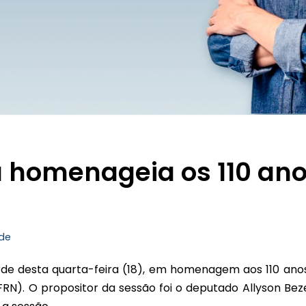
a homenageia os 110 an
de
tarde desta quarta-feira (18), em homenagem aos 110 ano
IFRN). O propositor da sessão foi o deputado Allyson Bez