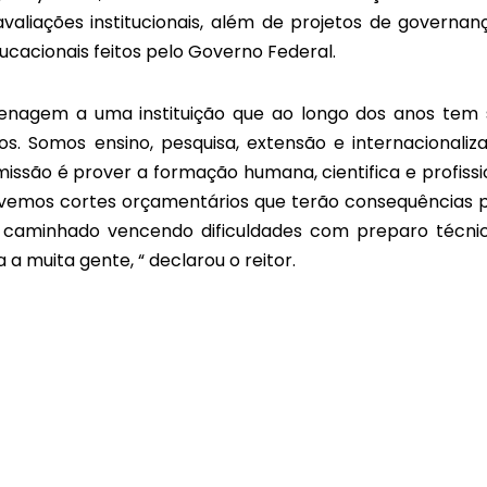
avaliações institucionais, além de projetos de governan
ucacionais feitos pelo Governo Federal.
enagem a uma instituição que ao longo dos anos tem 
. Somos ensino, pesquisa, extensão e internacionaliz
issão é prover a formação humana, cientifica e profissi
Tivemos cortes orçamentários que terão consequências 
os caminhado vencendo dificuldades com preparo técni
 a muita gente, “ declarou o reitor.