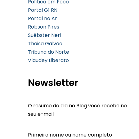
Política em Foco
Portal G1 RN
Portal no Ar
Robson Pires
Suébster Neri
Thaisa Galvão
Tribuna do Norte
Vlaudey Liberato
Newsletter
O resumo do dia no Blog você recebe no
seu e-mail.
Primeiro nome ou nome completo