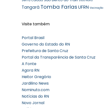
Serra Caiada
Sítio Novo
Tomba Farias
UFRN
Tangará
Vacinação
Visite também
Portal Brasil
Governo do Estado do RN
Prefeitura de Santa Cruz
Portal da Transparência de Santa Cruz
A Fonte
Agora RN
Heitor Gregório
Jardilino News
Nominuto.com
Notícias do RN
Novo Jornal