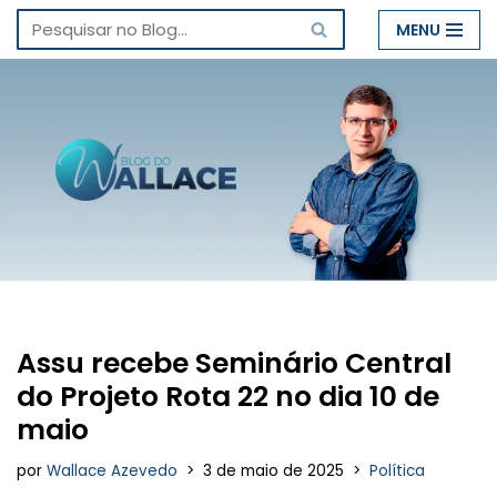
MENU
Pular
para
o
conteúdo
Assu recebe Seminário Central
do Projeto Rota 22 no dia 10 de
maio
por
Wallace Azevedo
3 de maio de 2025
Política