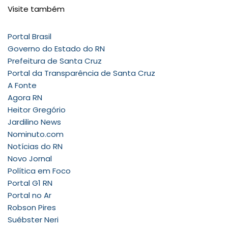
Visite também
Portal Brasil
Governo do Estado do RN
Prefeitura de Santa Cruz
Portal da Transparência de Santa Cruz
A Fonte
Agora RN
Heitor Gregório
Jardilino News
Nominuto.com
Notícias do RN
Novo Jornal
Política em Foco
Portal G1 RN
Portal no Ar
Robson Pires
Suébster Neri