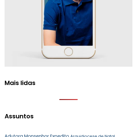
Mais lidas
Assuntos
Adutora Monsenhor Expedito
Arquidiocese de Natal