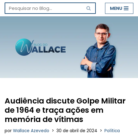
MENU
Pular
para
o
conteúdo
Audiência discute Golpe Militar
de 1964 e traça ações em
memória de vítimas
por
Wallace Azevedo
30 de abril de 2024
Política