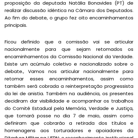
proposição da deputada Natália Bonavides (PT) de
realizar discussão idêntica na Câmara dos Deputados.
Ao fim do debate, o grupo fez oito encaminhamentos
principais.
Ficou definido que a comissão vai se articular
nacionalmente para que sejam retomados os
encaminhamentos da Comissão Nacional da Verdade.
Existe um acúmulo coletivo e nacionalizado sobre o
debate., Vamos nos articular nacionalmente para
retomar esses encaminhamentos, assim como
também será cobrada a reinterpretação progressista
da lei de anistia. Também na audiência, os presentes
decidiram dar visibilidade e acompanhar os trabalhos
do Comitê Estadual pela Memória, Verdade e Justiça,
que tomará posse no dia 7 de maio, assim como
definiram que cobrarão a retirada dos títulos e
homenagens aos torturadores e apoiadores da
Ditadura Militar na UFRN; o reconhecimento institucional