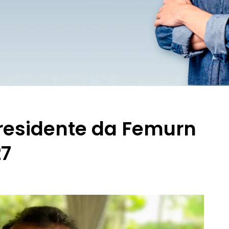
presidente da Femurn
27