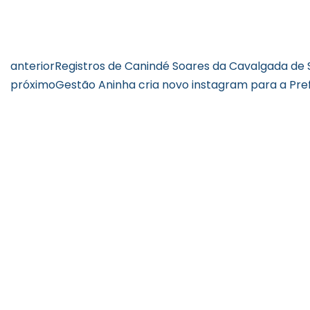
anterior
Registros de Canindé Soares da Cavalgada de S
próximo
Gestão Aninha cria novo instagram para a Pref