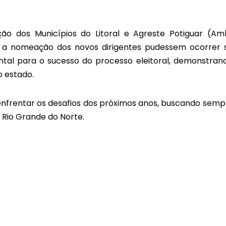
ão dos Municípios do Litoral e Agreste Potiguar (Am
 a nomeação dos novos dirigentes pudessem ocorrer
tal para o sucesso do processo eleitoral, demonstran
o estado.
enfrentar os desafios dos próximos anos, buscando semp
 Rio Grande do Norte.