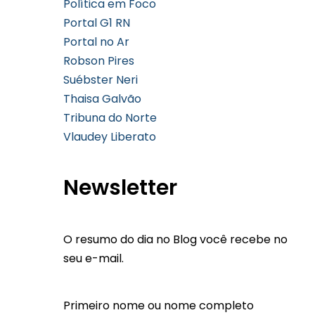
Política em Foco
Portal G1 RN
Portal no Ar
Robson Pires
Suébster Neri
Thaisa Galvão
Tribuna do Norte
Vlaudey Liberato
Newsletter
O resumo do dia no Blog você recebe no
seu e-mail.
Primeiro nome ou nome completo