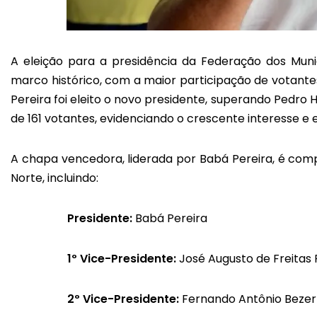
A eleição para a presidência da Federação dos Mun
marco histórico, com a maior participação de votantes 
Pereira foi eleito o novo presidente, superando Pedro 
de 161 votantes, evidenciando o crescente interesse 
A chapa vencedora, liderada por Babá Pereira, é comp
Norte, incluindo:
Presidente:
Babá Pereira
1º Vice-Presidente:
José Augusto de Freitas 
2º Vice-Presidente:
Fernando Antônio Bezerr