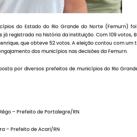
icípios do Estado do Rio Grande do Norte (Femurn) fo
já registrada na história da instituição. Com 109 votos, 
Henrique, que obteve 52 votos. A eleição contou com um t
e engajamento dos municípios nas decisões da Femurn.
osta por diversos prefeitos de municípios do Rio Grand
Rêgo – Prefeito de Portalegre/RN
a – Prefeito de Acari/RN