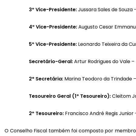
3º Vice-Presidente:
Jussara Sales de Souza 
4º Vice-Presidente:
Augusto Cesar Emmanuel 
5º Vice-Presidente:
Leonardo Teixeira da Cu
Secretário-Geral:
Artur Rodrigues do Vale 
2ª Secretária:
Marina Teodoro da Trindade –
Tesoureiro Geral (1º Tesoureiro):
Cleitom J
2º Tesoureiro:
Francisco André Regis Junior 
O Conselho Fiscal também foi composto por membros 