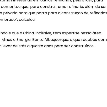
tamos investindo em outras refinarias, pelo Brasil, para
 comentou que, para construir uma refinaria, além de ser
a privada para que parta para a construção de refinaria
demorado”, calculou.
undo e que a China, inclusive, tem expertise nessa área.
 Minas e Energia, Bento Albuquerque, e que recebeu co
 levar de três a quatro anos para ser construídos.