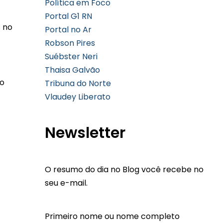
Política em Foco
Portal G1 RN
s no
Portal no Ar
Robson Pires
Suébster Neri
Thaisa Galvão
mo
Tribuna do Norte
Vlaudey Liberato
Newsletter
O resumo do dia no Blog você recebe no
seu e-mail.
Primeiro nome ou nome completo