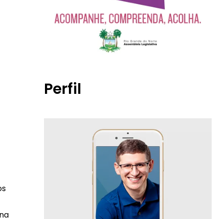
Perfil
os
 na