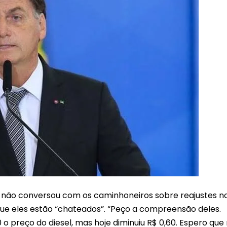
ue não conversou com os caminhoneiros sobre reajustes n
que eles estão “chateados”. “Peço a compreensão deles.
0 o preço do diesel, mas hoje diminuiu R$ 0,60. Espero que