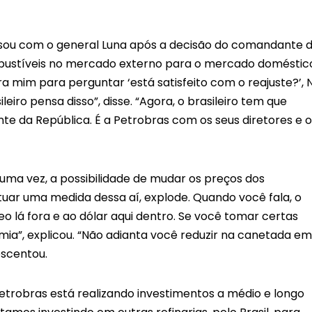
sou com o general Luna após a decisão do comandante 
bustíveis no mercado externo para o mercado doméstic
ra mim para perguntar ‘está satisfeito com o reajuste?’, 
leiro pensa disso”, disse. “Agora, o brasileiro tem que
e da República. É a Petrobras com os seus diretores e o
a vez, a possibilidade de mudar os preços dos
etuar uma medida dessa aí, explode. Quando você fala, o
o lá fora e ao dólar aqui dentro. Se você tomar certas
a”, explicou. “Não adianta você reduzir na canetada em
escentou.
Petrobras está realizando investimentos a médio e longo