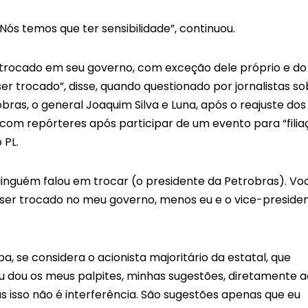
ós temos que ter sensibilidade”, continuou.
trocado em seu governo, com exceção dele próprio e do
 trocado”, disse, quando questionado por jornalistas so
bras, o general Joaquim Silva e Luna, após o reajuste dos
com repórteres após participar de um evento para “filia
 PL.
Ninguém falou em trocar (o presidente da Petrobras). Vo
 ser trocado no meu governo, menos eu e o vice-preside
, se considera o acionista majoritário da estatal, que
 dou os meus palpites, minhas sugestões, diretamente a
 isso não é interferência. São sugestões apenas que eu