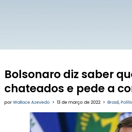
Bolsonaro diz saber q
chateados e pede a c
por
Wallace Azevedo
13 de março de 2022
Brasil
,
Polít