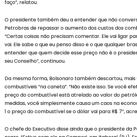
faço”, relatou.
O presidente também deu a entender que não conver
Petrobras de repassar o aumento dos custos dos com
“Certas coisas não precisam comentar. Ele vai ligar pa
vai. Ele sabe o que eu penso disso e o que qualquer brasi
entender que quem decide esse preço não é o president
seu Conselho”, continuou.
Da mesma forma, Bolsonaro também descartou, mais um
combustíveis “na caneta”. “Não existe isso. Se você ef
preço do combustível está atrelado ao valor do petróle
medidas, você simplesmente causa um caos na economi
1 o preço do combustível se o dólar vai para R$ 7”, acr
O chefe do Executivo disse ainda que o presidente da 