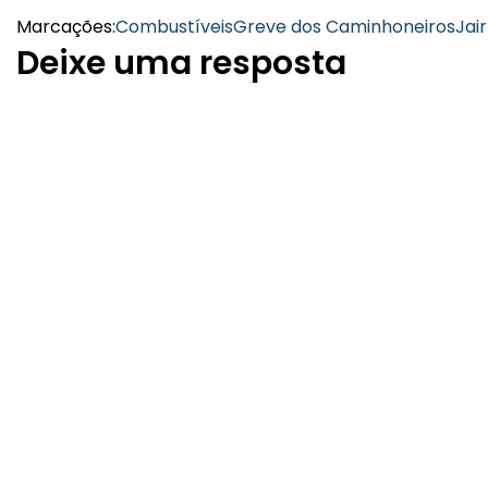
Marcações:
Combustíveis
Greve dos Caminhoneiros
Jai
Deixe uma resposta