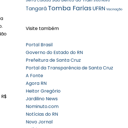
Serra Caiada
Sítio Novo
Tomba Farias
UFRN
Tangará
Vacinação
da
o.
Visite também
Não
Portal Brasil
Governo do Estado do RN
Prefeitura de Santa Cruz
Portal da Transparência de Santa Cruz
A Fonte
Agora RN
Heitor Gregório
 R$
Jardilino News
Nominuto.com
Notícias do RN
Novo Jornal