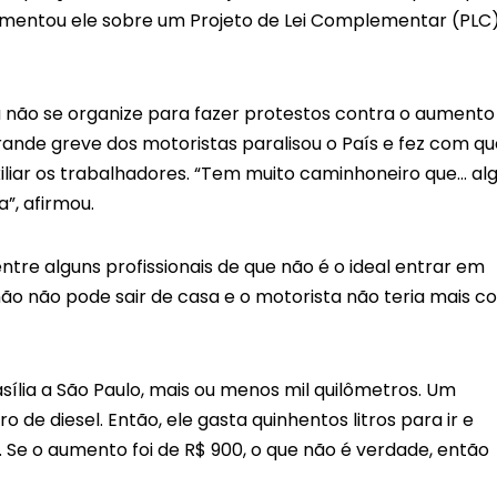
comentou ele sobre um Projeto de Lei Complementar (PLC)
a não se organize para fazer protestos contra o aumento
ande greve dos motoristas paralisou o País e fez com qu
iliar os trabalhadores. “Tem muito caminhoneiro que… al
”, afirmou.
e alguns profissionais de que não é o ideal entrar em
ão não pode sair de casa e o motorista não teria mais 
ília a São Paulo, mais ou menos mil quilômetros. Um
 de diesel. Então, ele gasta quinhentos litros para ir e
l. Se o aumento foi de R$ 900, o que não é verdade, então