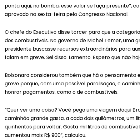
ponta aqui, na bomba, esse valor se faça presente”, 
aprovado na sexta-feira pelo Congresso Nacional.
O chefe do Executivo disse torcer para que a categori
dos combustíveis. No governo de Michel Temer, uma gr
presidente buscasse recursos extraordinários para aux
falam em greve. Sei disso. Lamento. Espero que não haja
Bolsonaro considerou também que há o pensamento entr
greve porque, com uma possível paralisação, o caminh
honrar pagamentos, como o de combustíveis.
“Quer ver uma coisa? Você pega uma viagem daqui Bras
caminhão grande gasta, a cada dois quilômetros, um litro
quinhentos para voltar. Gasta mil litros de combustíve
aumentou mais R$ 900”, calculou.