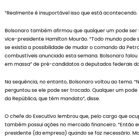
“Realmente é insuportável isso que está acontecendo. N
Bolsonaro também afirmou que qualquer um pode ser 
vice-presidente Hamilton Mourão. “Todo mundo pode ser
se existia a possibilidade de mudar o comando da Petro
combustíveis anunciado esta semana. Bolsonaro falou 
em massa” de pré-candidatos a deputados federais do
Na sequência, no entanto, Bolsonaro voltou ao tema. “
perguntou se ele pode ser trocado. Qualquer um pode
da República, que têm mandato”, disse.
O chefe do Executivo lembrou que, pelo cargo que ocupa
também possui ações no mercado financeiro. “Então eu
presidente (da empresa) quando se faz necessário. Mas