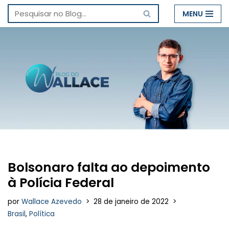
MENU
Pular
para
o
conteúdo
Bolsonaro falta ao depoimento
à Polícia Federal
por
Wallace Azevedo
28 de janeiro de 2022
Brasil
,
Política