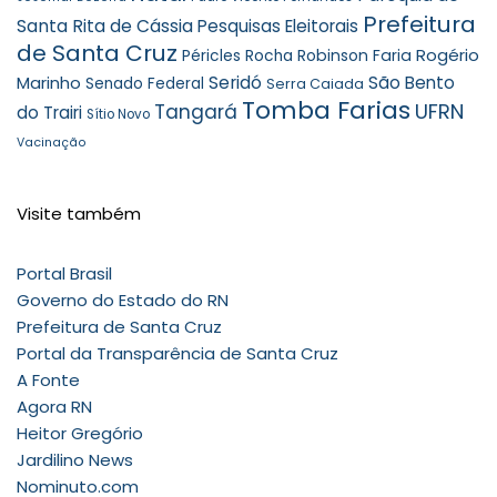
Prefeitura
Santa Rita de Cássia
Pesquisas Eleitorais
de Santa Cruz
Rogério
Robinson Faria
Péricles Rocha
Marinho
Seridó
São Bento
Senado Federal
Serra Caiada
Tomba Farias
UFRN
Tangará
do Trairi
Sítio Novo
Vacinação
Visite também
Portal Brasil
Governo do Estado do RN
Prefeitura de Santa Cruz
Portal da Transparência de Santa Cruz
A Fonte
Agora RN
Heitor Gregório
Jardilino News
Nominuto.com