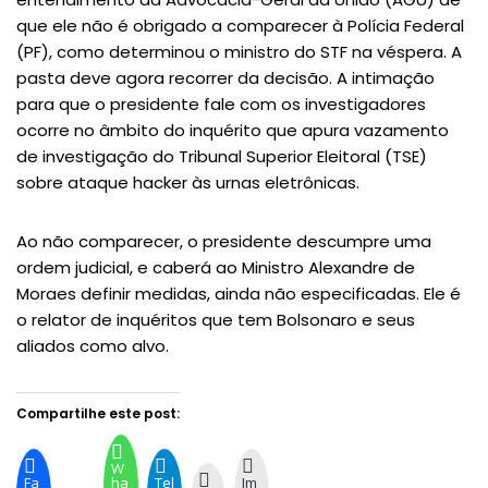
que ele não é obrigado a comparecer à Polícia Federal
(PF), como determinou o ministro do STF na véspera. A
pasta deve agora recorrer da decisão. A intimação
para que o presidente fale com os investigadores
ocorre no âmbito do inquérito que apura vazamento
de investigação do Tribunal Superior Eleitoral (TSE)
sobre ataque hacker às urnas eletrônicas.
Ao não comparecer, o presidente descumpre uma
ordem judicial, e caberá ao Ministro Alexandre de
Moraes definir medidas, ainda não especificadas. Ele é
o relator de inquéritos que tem Bolsonaro e seus
aliados como alvo.
Compartilhe este post:
W
Fa
ha
Tel
Im