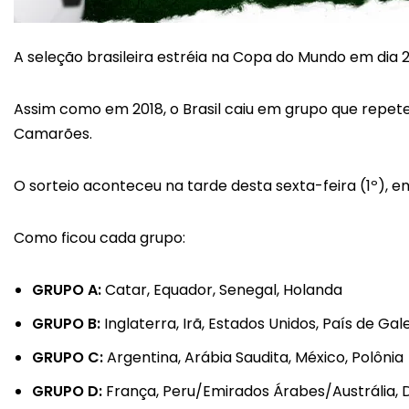
A seleção brasileira estréia na Copa do Mundo em dia 
Assim como em 2018, o Brasil caiu em grupo que repete 
Camarões.
O sorteio aconteceu na tarde desta sexta-feira (1º), e
Como ficou cada grupo:
GRUPO A:
Catar, Equador, Senegal, Holanda
GRUPO B:
Inglaterra, Irã, Estados Unidos, País de G
GRUPO C:
Argentina, Arábia Saudita, México, Polônia
GRUPO D:
França, Peru/Emirados Árabes/Austrália, 