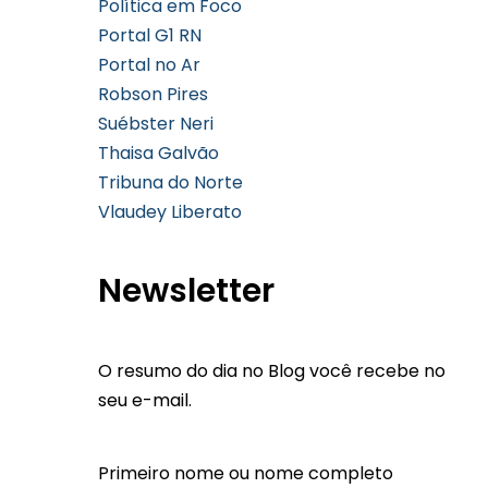
Política em Foco
Portal G1 RN
Portal no Ar
Robson Pires
Suébster Neri
Thaisa Galvão
Tribuna do Norte
Vlaudey Liberato
Newsletter
O resumo do dia no Blog você recebe no
seu e-mail.
Primeiro nome ou nome completo