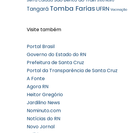
Serra Caiada
Sítio Novo
Tomba Farias
UFRN
Tangará
Vacinação
Visite também
Portal Brasil
Governo do Estado do RN
Prefeitura de Santa Cruz
Portal da Transparência de Santa Cruz
A Fonte
Agora RN
Heitor Gregório
Jardilino News
Nominuto.com
Notícias do RN
Novo Jornal