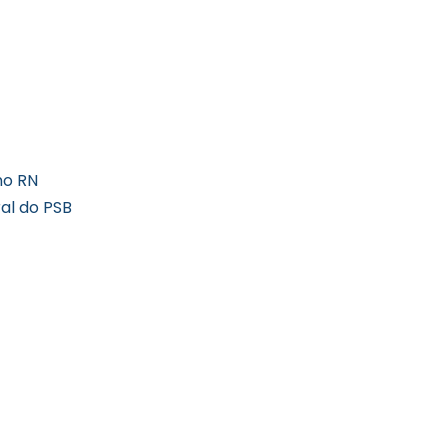
no RN
al do PSB