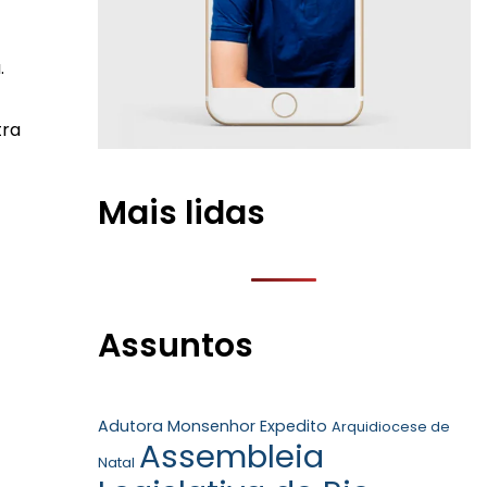
.
tra
Mais lidas
Assuntos
Adutora Monsenhor Expedito
Arquidiocese de
Assembleia
Natal