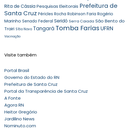
Prefeitura de
Rita de Cássia
Pesquisas Eleitorais
Santa Cruz
Robinson Faria
Rogério
Péricles Rocha
Seridó
São Bento do
Marinho
Senado Federal
Serra Caiada
Tomba Farias
UFRN
Tangará
Trairi
Sítio Novo
Vacinação
Visite também
Portal Brasil
Governo do Estado do RN
Prefeitura de Santa Cruz
Portal da Transparência de Santa Cruz
A Fonte
Agora RN
Heitor Gregório
Jardilino News
Nominuto.com