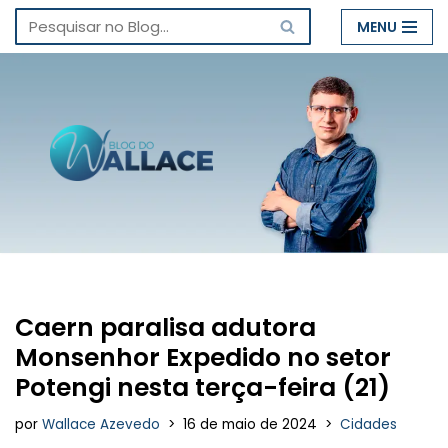
MENU
Pular
para
o
conteúdo
Caern paralisa adutora
Monsenhor Expedido no setor
Potengi nesta terça-feira (21)
por
Wallace Azevedo
16 de maio de 2024
Cidades