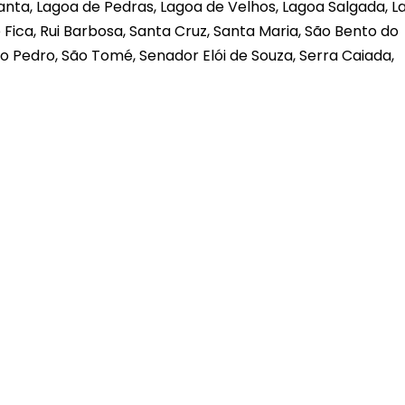
anta, Lagoa de Pedras, Lagoa de Velhos, Lagoa Salgada, La
Fica, Rui Barbosa, Santa Cruz, Santa Maria, São Bento do
ão Pedro, São Tomé, Senador Elói de Souza, Serra Caiada,