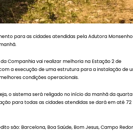
ento para as cidades atendidas pela Adutora Monsenho
a manhã.
da Companhia vai realizar melhoria na Estação 2 de
com a execução de uma estrutura para a instalação de 
melhores condições operacionais.
ja, o sistema será religado no início da manhã da quarta
zação para todas as cidades atendidas se dará em até 72
edito são: Barcelona, Boa Saúde, Bom Jesus, Campo Redo