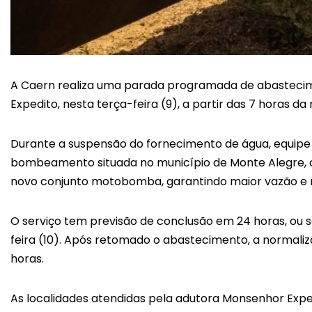
A Caern realiza uma parada programada de abastecim
Expedito, nesta terça-feira (9), a partir das 7 horas d
Durante a suspensão do fornecimento de água, equipe 
bombeamento situada no município de Monte Alegre, 
novo conjunto motobomba, garantindo maior vazão e 
O serviço tem previsão de conclusão em 24 horas, ou se
feira (10). Após retomado o abastecimento, a normali
horas.
As localidades atendidas pela adutora Monsenhor Exp