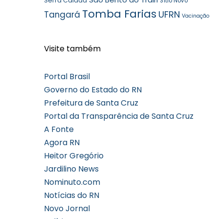
Serra Caiada
Sítio Novo
Tomba Farias
UFRN
Tangará
Vacinação
Visite também
Portal Brasil
Governo do Estado do RN
Prefeitura de Santa Cruz
Portal da Transparência de Santa Cruz
A Fonte
Agora RN
Heitor Gregório
Jardilino News
Nominuto.com
Notícias do RN
Novo Jornal