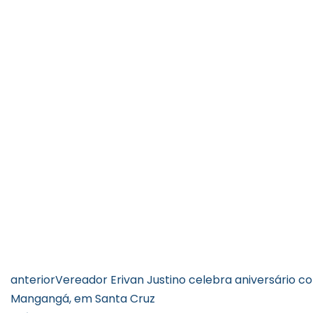
anterior
Vereador Erivan Justino celebra aniversário 
Mangangá, em Santa Cruz