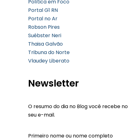
Política em Foco
Portal G1 RN
Portal no Ar
Robson Pires
Suébster Neri
Thaisa Galvão
Tribuna do Norte
Vlaudey Liberato
Newsletter
O resumo do dia no Blog você recebe no
seu e-mail.
Primeiro nome ou nome completo