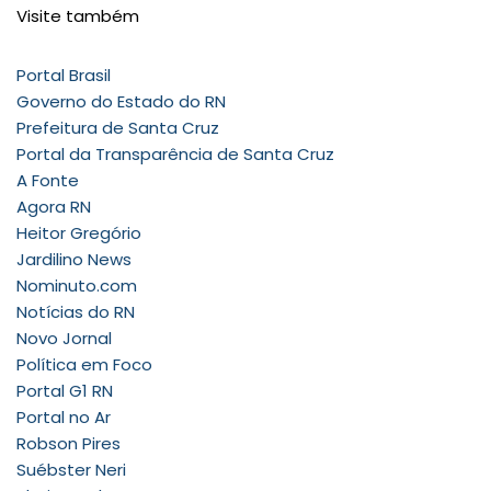
Visite também
Portal Brasil
Governo do Estado do RN
Prefeitura de Santa Cruz
Portal da Transparência de Santa Cruz
A Fonte
Agora RN
Heitor Gregório
Jardilino News
Nominuto.com
Notícias do RN
Novo Jornal
Política em Foco
Portal G1 RN
Portal no Ar
Robson Pires
Suébster Neri