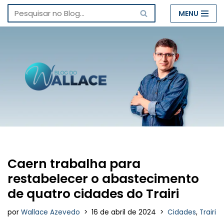
MENU
Pular
para
o
conteúdo
Caern trabalha para
restabelecer o abastecimento
de quatro cidades do Trairi
por
Wallace Azevedo
16 de abril de 2024
Cidades
,
Trairi