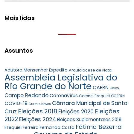
Mais lidas
Assuntos
Adutora Monsenhor Expedito
Arquidiocese de Natal
Assembleia Legislativa do
Rio Grande do Norte
CAERN
Caicó
Campo Redondo
Coronavírus
Coronel Ezequiel
COSERN
Câmara Municipal de Santa
COVID-19
Currais Novos
Eleições 2018
Eleições
Cruz
Eleições 2020
2022
Eleições 2024
Eleições Suplementares 2019
Fátima Bezerra
Ezequiel Ferreira
Fernanda Costa