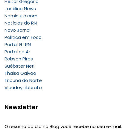
Heitor Gregório
Jardilino News
Nominuto.com
Notícias do RN
Novo Jornal
Política em Foco
Portal G1 RN
Portal no Ar
Robson Pires
Suébster Neri
Thaisa Galvão
Tribuna do Norte
Vlaudey Liberato
Newsletter
O resumo do dia no Blog você recebe no seu e-mail.