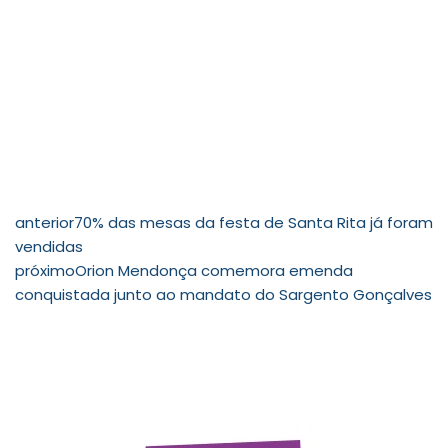
anterior
70% das mesas da festa de Santa Rita já foram
vendidas
próximo
Orion Mendonça comemora emenda
conquistada junto ao mandato do Sargento Gonçalves