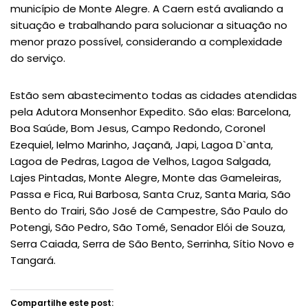
município de Monte Alegre. A Caern está avaliando a
situação e trabalhando para solucionar a situação no
menor prazo possível, considerando a complexidade
do serviço.
Estão sem abastecimento todas as cidades atendidas
pela Adutora Monsenhor Expedito. São elas: Barcelona,
Boa Saúde, Bom Jesus, Campo Redondo, Coronel
Ezequiel, Ielmo Marinho, Jaçanã, Japi, Lagoa D`anta,
Lagoa de Pedras, Lagoa de Velhos, Lagoa Salgada,
Lajes Pintadas, Monte Alegre, Monte das Gameleiras,
Passa e Fica, Rui Barbosa, Santa Cruz, Santa Maria, São
Bento do Trairi, São José de Campestre, São Paulo do
Potengi, São Pedro, São Tomé, Senador Elói de Souza,
Serra Caiada, Serra de São Bento, Serrinha, Sítio Novo e
Tangará.
Compartilhe este post: