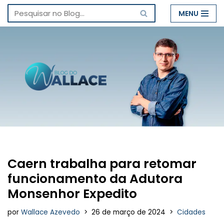
MENU
Pular
para
o
conteúdo
Caern trabalha para retomar
funcionamento da Adutora
Monsenhor Expedito
por
Wallace Azevedo
26 de março de 2024
Cidades