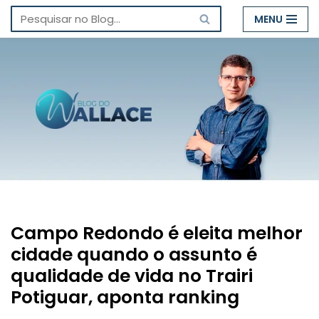
MENU
Pular
para
o
conteúdo
Campo Redondo é eleita melhor
cidade quando o assunto é
qualidade de vida no Trairi
Potiguar, aponta ranking