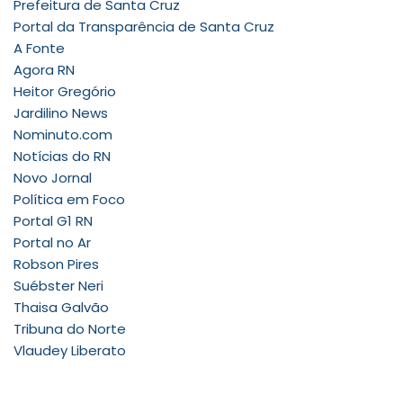
Prefeitura de Santa Cruz
Portal da Transparência de Santa Cruz
A Fonte
Agora RN
Heitor Gregório
Jardilino News
Nominuto.com
Notícias do RN
Novo Jornal
Política em Foco
Portal G1 RN
Portal no Ar
Robson Pires
Suébster Neri
Thaisa Galvão
Tribuna do Norte
Vlaudey Liberato