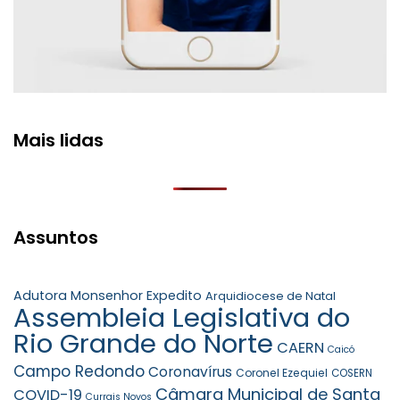
Mais lidas
Assuntos
Adutora Monsenhor Expedito
Arquidiocese de Natal
Assembleia Legislativa do
Rio Grande do Norte
CAERN
Caicó
Campo Redondo
Coronavírus
Coronel Ezequiel
COSERN
Câmara Municipal de Santa
COVID-19
Currais Novos