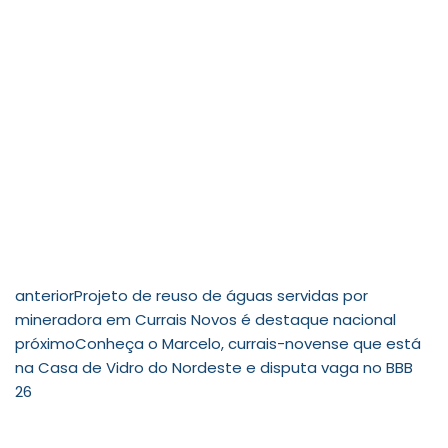
anterior
Projeto de reuso de águas servidas por
mineradora em Currais Novos é destaque nacional
próximo
Conheça o Marcelo, currais-novense que está
na Casa de Vidro do Nordeste e disputa vaga no BBB
26