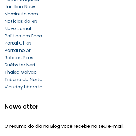
Jardilino News
Nominuto.com
Notícias do RN
Novo Jornal
Política em Foco
Portal G1 RN
Portal no Ar
Robson Pires
Suébster Neri
Thaisa Galvão
Tribuna do Norte
Vlaudey Liberato
Newsletter
O resumo do dia no Blog você recebe no seu e-mail.