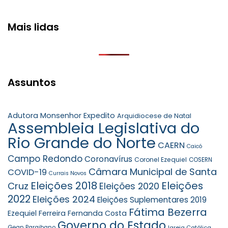
Mais lidas
Assuntos
Adutora Monsenhor Expedito
Arquidiocese de Natal
Assembleia Legislativa do
Rio Grande do Norte
CAERN
Caicó
Campo Redondo
Coronavírus
Coronel Ezequiel
COSERN
Câmara Municipal de Santa
COVID-19
Currais Novos
Eleições 2018
Eleições
Cruz
Eleições 2020
2022
Eleições 2024
Eleições Suplementares 2019
Fátima Bezerra
Ezequiel Ferreira
Fernanda Costa
Governo do Estado
Gean Paraibano
Igreja Católica