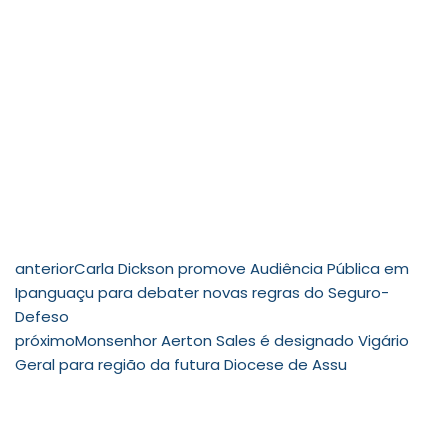
anterior
Carla Dickson promove Audiência Pública em
Ipanguaçu para debater novas regras do Seguro-
Defeso
próximo
Monsenhor Aerton Sales é designado Vigário
Geral para região da futura Diocese de Assu