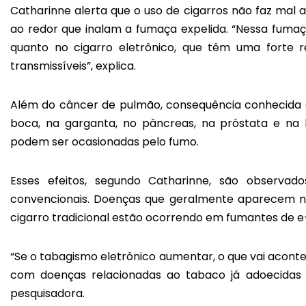
Catharinne alerta que o uso de cigarros não faz ma
ao redor que inalam a fumaça expelida. “Nessa fumaç
quanto no cigarro eletrônico, que têm uma forte 
transmissíveis”, explica.
Além do câncer de pulmão, consequência conhecida
boca, na garganta, no pâncreas, na próstata e na 
podem ser ocasionadas pelo fumo.
Esses efeitos, segundo Catharinne, são observ
convencionais. Doenças que geralmente aparecem na
cigarro tradicional estão ocorrendo em fumantes de e-
“Se o tabagismo eletrônico aumentar, o que vai acont
com doenças relacionadas ao tabaco já adoecidas 
pesquisadora.