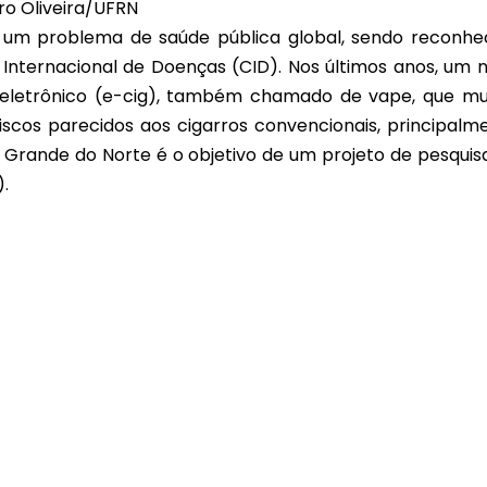
ro Oliveira/UFRN
 um problema de saúde pública global, sendo reconhe
 Internacional de Doenças (CID). Nos últimos anos, um 
 eletrônico (e-cig), também chamado de vape, que mu
scos parecidos aos cigarros convencionais, principalm
o Grande do Norte é o objetivo de um projeto de pesquis
.