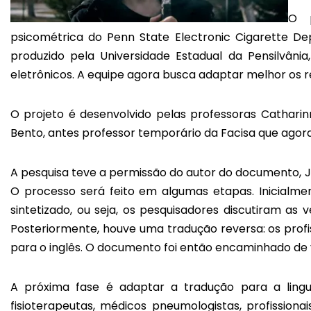
O p
psicométrica do Penn State Electronic Cigarette 
produzido pela Universidade Estadual da Pensilvâni
eletrônicos. A equipe agora busca adaptar melhor os re
O projeto é desenvolvido pelas professoras Catharinn
Bento, antes professor temporário da Facisa que agora
A pesquisa teve a permissão do autor do documento, J
O processo será feito em algumas etapas. Inicialmen
sintetizado, ou seja, os pesquisadores discutiram a
Posteriormente, houve uma tradução reversa: os profis
para o inglês. O documento foi então encaminhado de 
A próxima fase é adaptar a tradução para a lingu
fisioterapeutas, médicos pneumologistas, profissiona