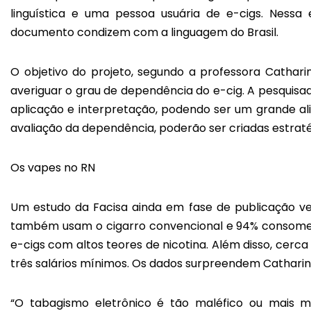
linguística e uma pessoa usuária de e-cigs. Nessa 
documento condizem com a linguagem do Brasil.
O objetivo do projeto, segundo a professora Cathari
averiguar o grau de dependência do e-cig. A pesquisa
aplicação e interpretação, podendo ser um grande alia
avaliação da dependência, poderão ser criadas estrat
Os vapes no RN
Um estudo da Facisa ainda em fase de publicação ve
também usam o cigarro convencional e 94% consomem
e-cigs com altos teores de nicotina. Além disso, cerc
três salários mínimos. Os dados surpreendem Catharin
“O tabagismo eletrônico é tão maléfico ou mais ma