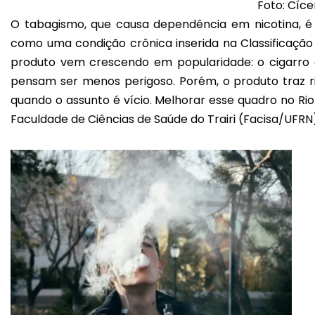
Foto: Cíce
O tabagismo, que causa dependência em nicotina, é
como uma condição crônica inserida na Classificação
produto vem crescendo em popularidade: o cigarro
pensam ser menos perigoso. Porém, o produto traz ri
quando o assunto é vício. Melhorar esse quadro no Ri
Faculdade de Ciências de Saúde do Trairi (Facisa/UFRN)