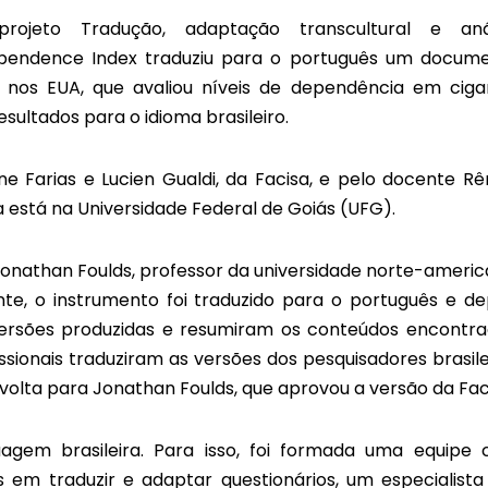
rojeto Tradução, adaptação transcultural e aná
Dependence Index traduziu para o português um docum
a, nos EUA, que avaliou níveis de dependência em ciga
sultados para o idioma brasileiro.
e Farias e Lucien Gualdi, da Facisa, e pelo docente Rê
 está na Universidade Federal de Goiás (UFG).
onathan Foulds, professor da universidade norte-americ
te, o instrumento foi traduzido para o português e de
s versões produzidas e resumiram os conteúdos encontra
sionais traduziram as versões dos pesquisadores brasile
volta para Jonathan Foulds, que aprovou a versão da Fac
agem brasileira. Para isso, foi formada uma equipe
is em traduzir e adaptar questionários, um especialist