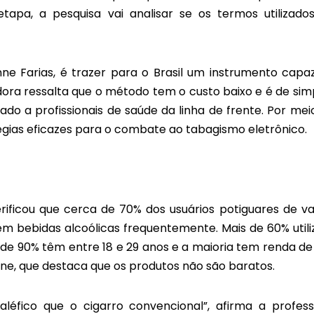
etapa, a pesquisa vai analisar se os termos utilizado
nne Farias, é trazer para o Brasil um instrumento capa
dora ressalta que o método tem o custo baixo e é de sim
do a profissionais de saúde da linha de frente. Por mei
égias eficazes para o combate ao tabagismo eletrônico.
rificou que cerca de 70% dos usuários potiguares de v
 bebidas alcoólicas frequentemente. Mais de 60% util
a de 90% têm entre 18 e 29 anos e a maioria tem renda de
ne, que destaca que os produtos não são baratos.
léfico que o cigarro convencional”, afirma a profess