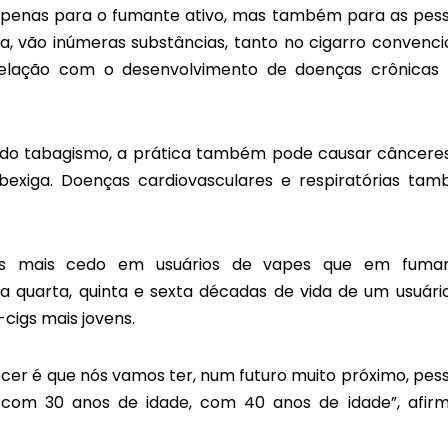
l apenas para o fumante ativo, mas também para as pes
a, vão inúmeras substâncias, tanto no cigarro convenci
relação com o desenvolvimento de doenças crônicas
 do tabagismo, a prática também pode causar câncere
bexiga. Doenças cardiovasculares e respiratórias ta
ados mais cedo em usuários de vapes que em fuma
 quarta, quinta e sexta décadas de vida de um usuári
cigs mais jovens.
ecer é que nós vamos ter, num futuro muito próximo, pes
com 30 anos de idade, com 40 anos de idade”, afir