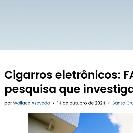
Cigarros eletrônicos:
pesquisa que investig
por
Wallace Azevedo
14 de outubro de 2024
Santa Cr